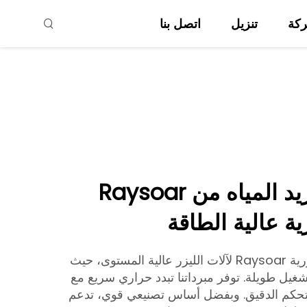
ركة
تنزيل
اتصل بنا
حلول وحدات تبريد المياه من Raysoar
ية عالية الطاقة
تم تصميم مبردات المياه الليزرية Raysoar لآلات الليزر عالية المستوى، حيث
شغيل طويلة. توفر مبرداتنا تبدد حراري سريع مع
لتحكم الدقيق. وبفضل أساس تصنيعي قوي، تدعم