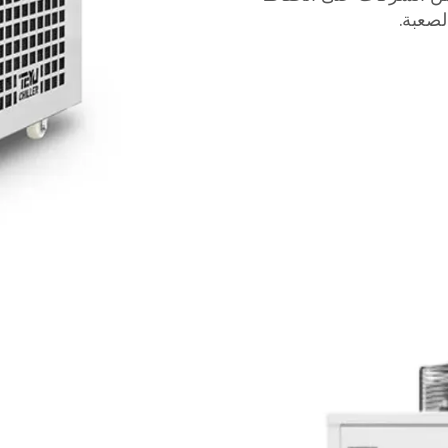
لصعبة.