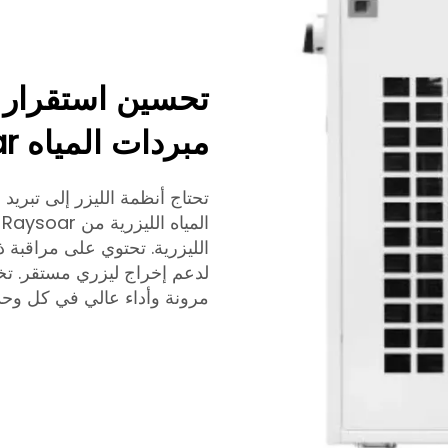
تحسين استقرار ن
مبردات المياه Raysoar
تحتاج أنظمة الليزر إلى تبريد
ا
الليزرية. تحتوي على مراقبة 
مرونة وأداء عالي في كل وحد