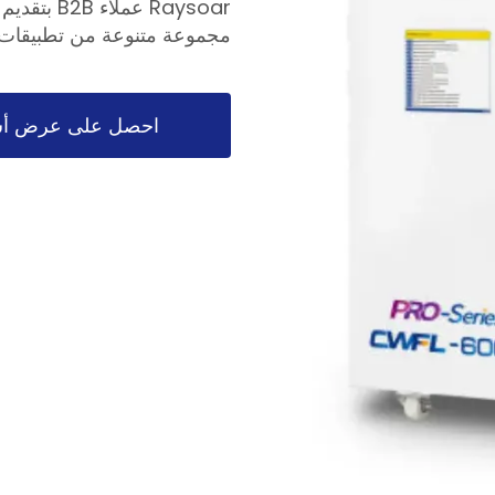
Raysoar ع
مجموعة متنوعة من تطبيقات ا
احصل على عرض أس