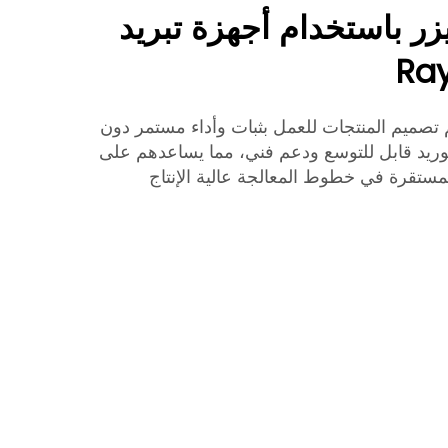
زر باستخدام أجهزة تبريد
 تصميم المنتجات للعمل بثبات وأداء مستمر دون
طاع. ندعم مشتري B2B بتوريد قابل للتوسع ودعم فني، مما يساعدهم على
مستقرة في خطوط المعالجة عالية الإنتاج