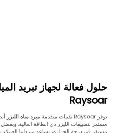
حلول فعالة لجهاز تبريد الميا
Raysoar
توفر Raysoar تقنيات متقدمة
مبرد مياه الليزر
أنظ
مستمر لتطبيقات الليزر ذي الطاقة العالية. وبفضل ج
مستقر في درجة الحرارة، تساعد مبرداتنا العملاء