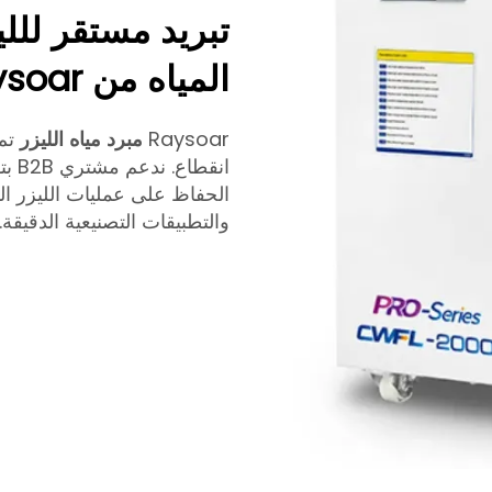
تبريد مستقر لللي
المياه من Raysoar
Raysoar
مبرد مياه الليزر
تم
انق
الحفاظ على عمليات الليزر ال
والتطبيقات التصنيعية الدقيقة.