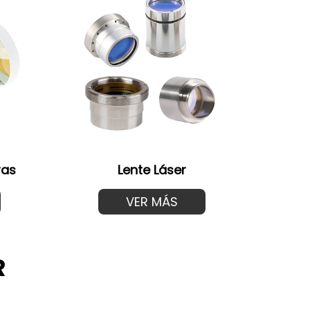
ras
Lente Láser
VER MÁS
R