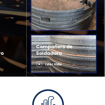
Compañero de
ro
Soldadura
Leer más