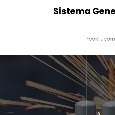
Sistema Gene
*CORTE CON M