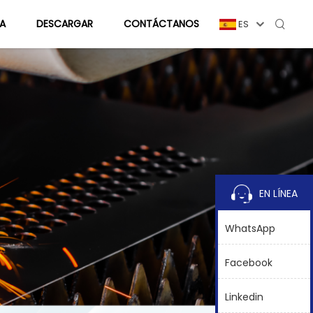
A
DESCARGAR
CONTÁCTANOS
ES
EN LÍNEA
WhatsApp
Facebook
Linkedin