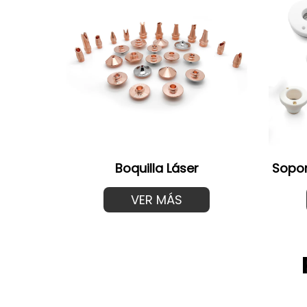
Boquilla Láser
Sopor
VER MÁS