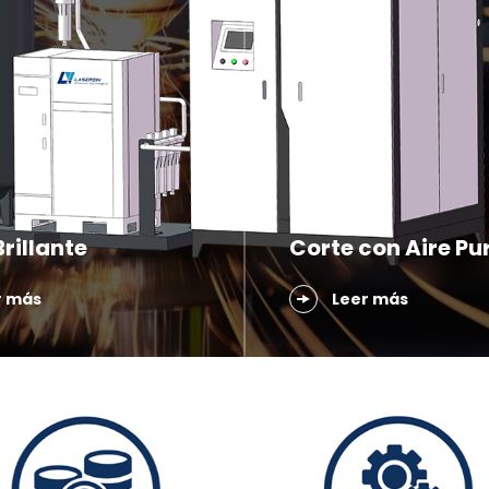
rillante
Corte con Aire Pu
r más
Leer más