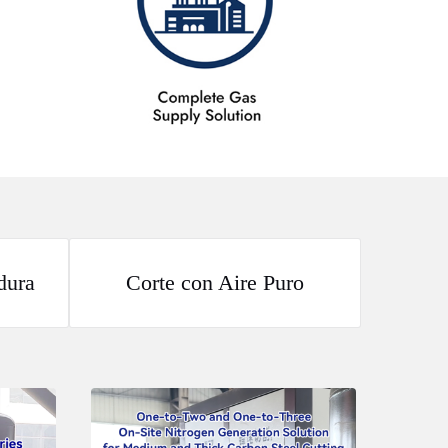
dura
Corte con Aire Puro