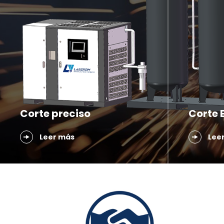
Corte preciso
Corte B
Leer más
Lee