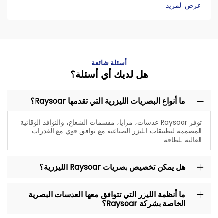
عرض المزيد
أسئلة شائعة
هل لديك أي أسئلة؟
ما أنواع البصريات الليزرية التي تقدمها Raysoar؟
توفر Raysoar عدسات، مرايا، مقسمات الشعاع، والنوافذ الوقائية
المصممة لتطبيقات الليزر الصناعية مع توافق قوي مع القدرات
العالية للطاقة.
هل يمكن تخصيص بصريات Raysoar الليزرية؟
ما أنظمة الليزر التي تتوافق معها العدسات البصرية
الخاصة بشركة Raysoar؟