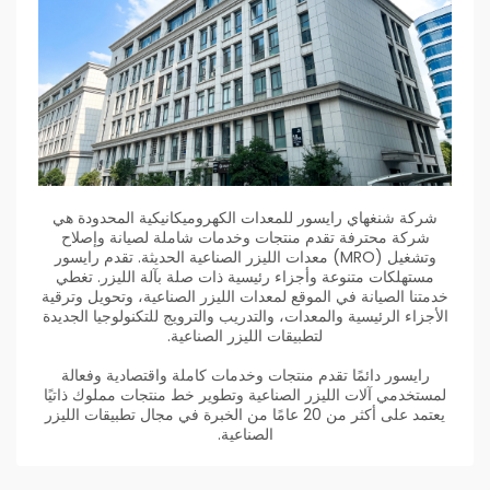
شركة شنغهاي رايسور للمعدات الكهروميكانيكية المحدودة هي
شركة محترفة تقدم منتجات وخدمات شاملة لصيانة وإصلاح
وتشغيل (MRO) معدات الليزر الصناعية الحديثة. تقدم رايسور
مستهلكات متنوعة وأجزاء رئيسية ذات صلة بآلة الليزر. تغطي
خدمتنا الصيانة في الموقع لمعدات الليزر الصناعية، وتحويل وترقية
الأجزاء الرئيسية والمعدات، والتدريب والترويج للتكنولوجيا الجديدة
لتطبيقات الليزر الصناعية.
رايسور دائمًا تقدم منتجات وخدمات كاملة واقتصادية وفعالة
لمستخدمي آلات الليزر الصناعية وتطوير خط منتجات مملوك ذاتيًا
يعتمد على أكثر من 20 عامًا من الخبرة في مجال تطبيقات الليزر
الصناعية.