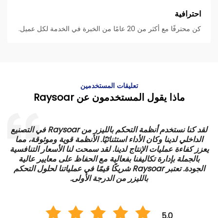
احترافية
كن محترفًا مع أكثر من 20 عامًا من الخبرة في الخدمة لكل عميل.
تعليقات المستخدمين
ماذا يقول المستخدمون عن Raysoar
ي
لقد كنا نستخدم أنظمة التحكم بالليزر من Raysoar في التصنيع
الداخلي لدينا وكان الأداء استثنائيًا. الأنظمة قوية وموثوقة، مما
يعزز كفاءة عمليات الإنتاج لدينا. لقد سمحت لنا الأسعار التنافسية
بالجملة بإدارة تكاليفنا بفعالية مع الحفاظ على معايير عالية
ا
الجودة. تعتبر Raysoar شريكًا قيمًا في عملياتنا لحلول التحكم
بالليزر من الدرجة الأولى.
5.0