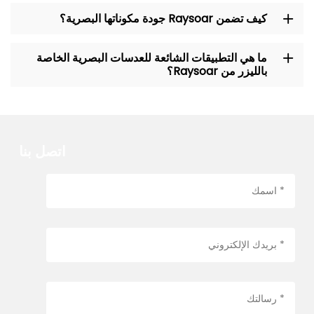
كيف تضمن Raysoar جودة مكوناتها البصرية؟
ما هي التطبيقات الشائعة للعدسات البصرية الخاصة
بالليزر من Raysoar؟
اتصل بنا