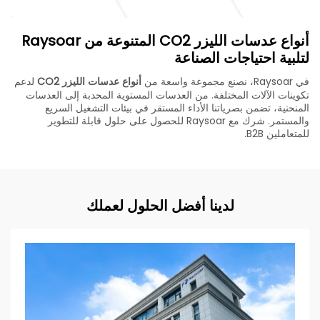
أنواع عدسات الليزر CO2 المتنوعة من Raysoar
لتلبية احتياجات الصناعة
في Raysoar، نصنع مجموعة واسعة من
أنواع عدسات الليزر CO2
لدعم
تكوينات الآلات المختلفة. من العدسات المستوية المحدبة إلى العدسات
المنحنية، تضمن بصرياتنا الأداء المستقر في بيئات التشغيل السريع
والمستمر. شرك مع Raysoar للحصول على حلول قابلة للتطوير
للمتعاملين B2B.
لدينا أفضل الحلول لعملك