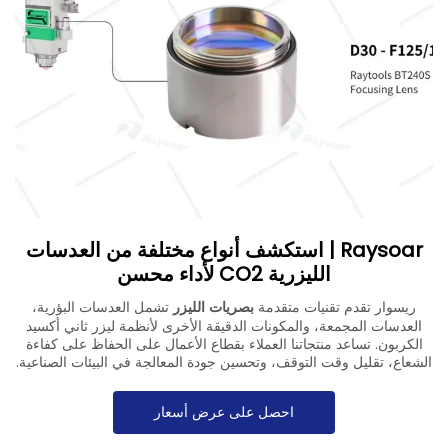
تنزيل
اتصل بنا
Raysoar | استكشف أنواع مختلفة من العدسات
الليزرية CO2 لأداء محسن
ريسوار تقدم تقنيات متقدمة
بصريات الليزر
تشمل العدسات البؤرية،
العدسات المجمعة، والمكونات الدقيقة الأخرى لأنظمة ليزر ثاني أكسيد
الكربون. تساعد منتجاتنا العملاء بقطاع الأعمال على الحفاظ على كفاءة
الشعاع، تقليل وقت التوقف، وتحسين جودة المعالجة في البيئات الصناعية.
احصل على عرض أسعار