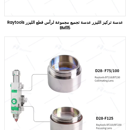
عدسة تركيز الليزر عدسة تجميع مجموعة لرأس قطع الليزر Raytools
BM115