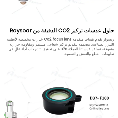
حلول عدسات تركيز CO2 الدقيقة من Raysoar
ريسوار تقدم تقنيات متقدمة
Co2 focus lens
خيارات مخصصة لأنظمة
الليزر الصناعية. مصممة لتقديم تركيز شعاعي مستمر ومقاومة حرارية
متفوقة، تساعد عدساتنا العملاء B2B على تحقيق نتائج ذات أداء عالٍ في
تطبيقات القطع والنقش والتسمية.