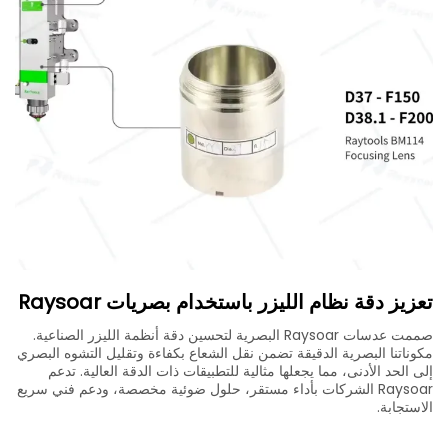
تعزيز دقة نظام الليزر باستخدام بصريات Raysoar
صممت عدسات Raysoar البصرية لتحسين دقة أنظمة الليزر الصناعية.
مكوناتنا البصرية الدقيقة تضمن نقل الشعاع بكفاءة وتقليل التشوه البصري
إلى الحد الأدنى، مما يجعلها مثالية للتطبيقات ذات الدقة العالية. تدعم
Raysoar الشركات بأداء مستقر، حلول ضوئية مخصصة، ودعم فني سريع
الاستجابة.