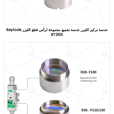
عدسة تركيز الليزر عدسة تجميع مجموعة لرأس قطع الليزر Raytools
BT210S