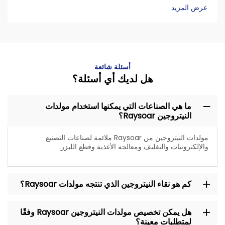
عرض المزيد
أسئلة شائعة
هل لديك أي أسئلة؟
ما هي الصناعات التي يمكنها استخدام مولدات
النيتروجين Raysoar؟
مولدات النيتروجين من Raysoar ملائمة لصناعات التصنيع
والإلكترونيات والتغليف ومعالجة الأغذية وقطع الليزر.
كم هو نقاء النيتروجين الذي تنتجه مولدات Raysoar؟
هل يمكن تخصيص مولدات النيتروجين Raysoar وفقًا
لمتطلبات معينة؟