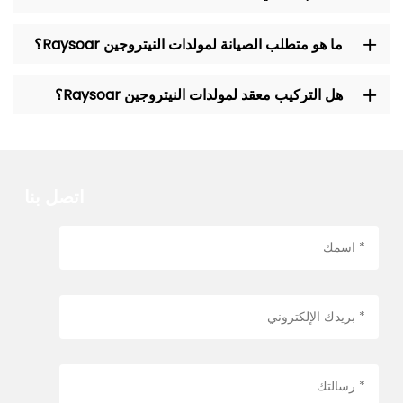
ما هو متطلب الصيانة لمولدات النيتروجين Raysoar؟
هل التركيب معقد لمولدات النيتروجين Raysoar؟
اتصل بنا