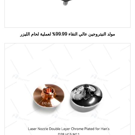
مولد النيتروجين عالي النقاء 99.99% لعملية لحام الليزر