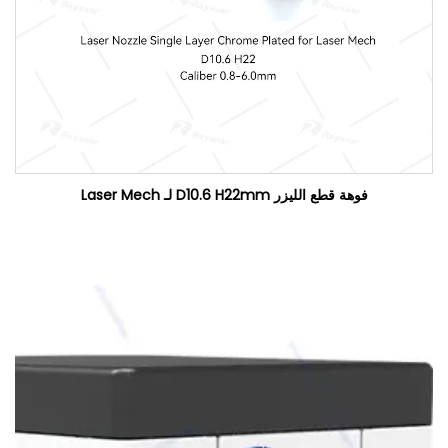
فوهة قطع الليزر D10.6 H22mm لـ Laser Mech