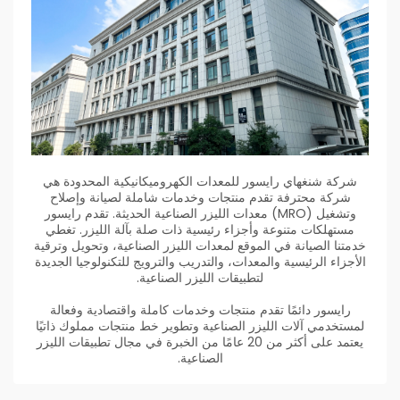
شركة شنغهاي رايسور للمعدات الكهروميكانيكية المحدودة هي
شركة محترفة تقدم منتجات وخدمات شاملة لصيانة وإصلاح
وتشغيل (MRO) معدات الليزر الصناعية الحديثة. تقدم رايسور
مستهلكات متنوعة وأجزاء رئيسية ذات صلة بآلة الليزر. تغطي
خدمتنا الصيانة في الموقع لمعدات الليزر الصناعية، وتحويل وترقية
الأجزاء الرئيسية والمعدات، والتدريب والترويج للتكنولوجيا الجديدة
لتطبيقات الليزر الصناعية.
رايسور دائمًا تقدم منتجات وخدمات كاملة واقتصادية وفعالة
لمستخدمي آلات الليزر الصناعية وتطوير خط منتجات مملوك ذاتيًا
يعتمد على أكثر من 20 عامًا من الخبرة في مجال تطبيقات الليزر
الصناعية.