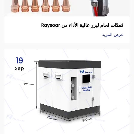
مُعدّات لحام ليزر عالية الأداء من Raysoar
عرض المزيد
19
Sep