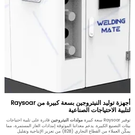
أجهزة توليد النيتروجين بسعة كبيرة من Raysoar
لتلبية الاحتياجات الصناعية
توفير Raysoar سعة كبيرة
مولدات النيتروجين
قادرة على تلبية احتياجات
بيئات التصنيع الكبيرة. يدعم معداتنا الموثوقة إمدادات الغاز المستمرة، مما
يمكّن العملاء من القطاع التجاري (B2B) من تعزيز الإنتاجية وتقليل