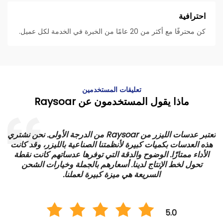
احترافية
كن محترفًا مع أكثر من 20 عامًا من الخبرة في الخدمة لكل عميل.
تعليقات المستخدمين
ماذا يقول المستخدمون عن Raysoar
تعتبر عدسات الليزر من Raysoar من الدرجة الأولى. نحن نشتري
هذه العدسات بكميات كبيرة لأنظمتنا الصناعية بالليزر، وقد كانت
الأداء ممتازًا. الوضوح والدقة التي توفرها عدساتهم كانت نقطة
ي
تحول لخط الإنتاج لدينا. أسعارهم بالجملة وخيارات الشحن
السريعة هي ميزة كبيرة لعملنا.
5.0