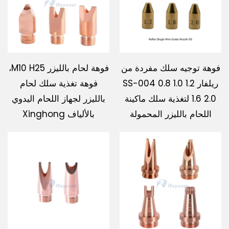
فوهة توجيه سلك مفردة من
فوهة لحام بالليزر M10 H25،
ريلفار SS-004 0.8 1.0 1.2
فوهة تغذية سلك لحام
1.6 2.0 لتغذية سلك ماكينة
بالليزر لجهاز اللحام اليدوي
اللحام بالليزر المحمولة
بالألياف Xinghong