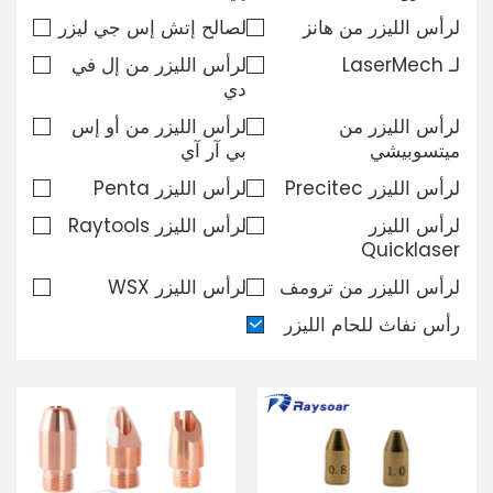
لرأس الليزر من هانز
لصالح إتش إس جي ليزر
تحميل
لـ LaserMech
لرأس الليزر من إل في
دي
اتصل بنا
لرأس الليزر من
لرأس الليزر من أو إس
ميتسوبيشي
بي آر آي
لرأس الليزر Precitec
لرأس الليزر Penta
لرأس الليزر
لرأس الليزر Raytools
Quicklaser
لرأس الليزر من ترومف
لرأس الليزر WSX
رأس نفاث للحام الليزر