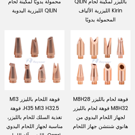
بالليزر لمكينة لحام QILIN
محمولة يدويًا لمكينة لحام
Kirin الليزرية الألياف
QILIN الليزرية اليدوية
المحمولة يدويًا
فوهة لحام بالليزر M8H28
فوهة اللحام بالليزر M13
M8H32 فوهة لحام بالليزر
H35 M13 H32.5، فوهة
لجهاز اللحام اليدوي من
تغذية السلك للحام بالليزر،
هانوي شنتشن جهاز اللحام
مناسبة لجهاز اللحام اليدوي