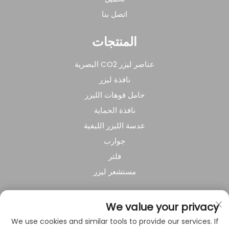
اتصل بنا
المنتجات
عناصر ليزر CO2 البصرية
نافذة ليزر
حامل فوهات الليزر
نافذة الحماية
عدسة الليزر الليفية
جوارب
فلتر
مستشعر ليزر
عن الشركة
We value your privacy
We use cookies and similar tools to provide our services. If
سياسة الخصوصية