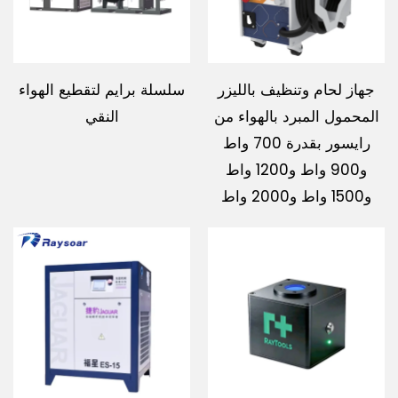
جهاز لحام وتنظيف بالليزر
سلسلة برايم لتقطيع الهواء
المحمول المبرد بالهواء من
النقي
رايسور بقدرة 700 واط
و900 واط و1200 واط
و1500 واط و2000 واط