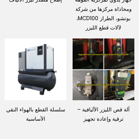
ومحاذاة مركزها من شركة
بوتشو، الطراز MCD100،
لآلات قطع الليزر
آلة قص الليزر الأليافية –
سلسلة القطع بالهواء النقي
ترقية وإعادة تجهيز
الأساسية