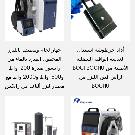
تحميل
اتصل بنا
أداة خرطوشة استبدال
جهاز لحام وتنظيف بالليزر
العدسة الواقية السفلية
المحمول المبرد بالماء من
الأصلية من BOCI BOCHU
رايسور بقدرة 1200 واط
لرأس قص الليزر من
و1500 واط و2000 واط مع
BOCHU
مصدر ليزر ألياف من رايكس