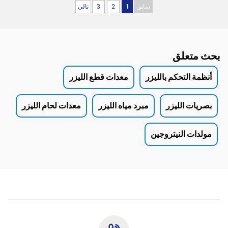
سابق
1
2
3
تالي
بحث متعلق
أنظمة التحكم بالليزر
معدات قطع الليزر
بصريات الليزر
مبرد مياه الليزر
معدات لحام الليزر
مولدات النيتروجين