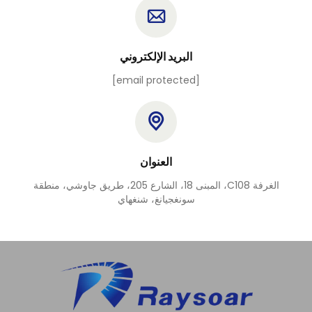
البريد الإلكتروني
[email protected]
العنوان
الغرفة C108، المبنى 18، الشارع 205، طريق جاوشي، منطقة
سونغجيانغ، شنغهاي