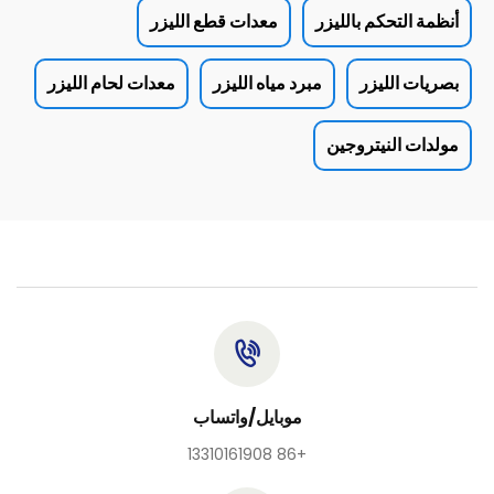
أنظمة التحكم بالليزر
معدات قطع الليزر
بصريات الليزر
مبرد مياه الليزر
معدات لحام الليزر
مولدات النيتروجين
موبايل/واتساب
+86 13310161908