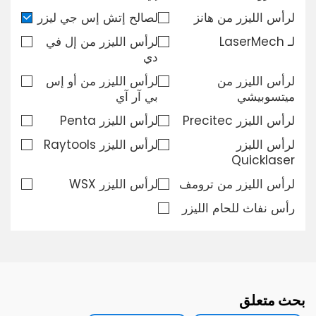
لرأس الليزر من هانز
لصالح إتش إس جي ليزر
تحميل
لـ LaserMech
لرأس الليزر من إل في
دي
اتصل بنا
لرأس الليزر من
لرأس الليزر من أو إس
ميتسوبيشي
بي آر آي
لرأس الليزر Precitec
لرأس الليزر Penta
لرأس الليزر
لرأس الليزر Raytools
Quicklaser
لرأس الليزر من ترومف
لرأس الليزر WSX
رأس نفاث للحام الليزر
بحث متعلق