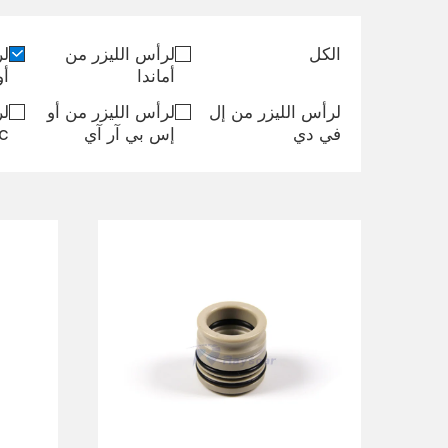
الكل
لرأس الليزر من
لر
أماندا
أو
لرأس الليزر من إل
لرأس الليزر من أو
لر
في دي
إس بي آر آي
ec