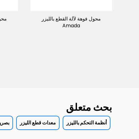
محول فوهة لآلة القطع بالليزر
محول
Amada
بحث متعلق
أنظمة التحكم بالليزر
معدات قطع الليزر
بصريا