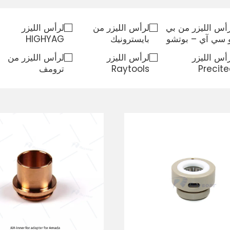
أس الليزر من بي
لرأس الليزر من
لرأس الليزر
 سي آي – بوتشو
بايسترونيك
HIGHYAG
أس الليزر
لرأس الليزر
لرأس الليزر من
Precit
Raytools
ترومف