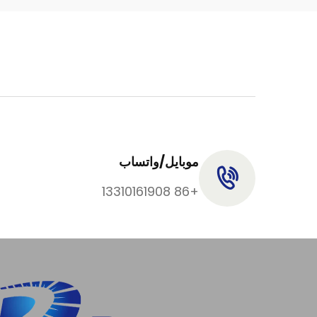
موبايل/واتساب
+86 13310161908