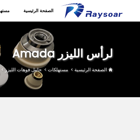
الصفحة الرئيسية
مستهل
لرأس الليزر Amada
الصفحة الرئيسية
>
مستهلكات
>
حامل فوهات الليزر
>