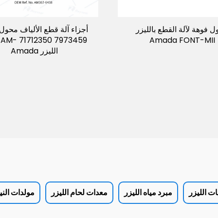
 فوهة لآلة القطع بالليزر
أجزاء آلة قطع الألياف محول
Amada FONT-MII
9
الليزر Amada
ت الليزر
مبرد مياه الليزر
معدات لحام الليزر
مولدات الني