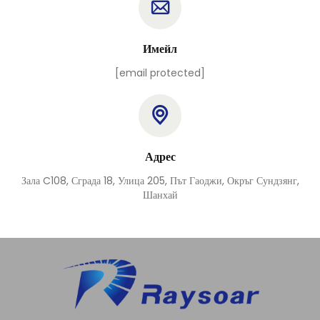
Имейл
[email protected]
Адрес
Зала C108, Сграда 18, Улица 205, Път Гаоджи, Окръг Сундзянг,
Шанхай