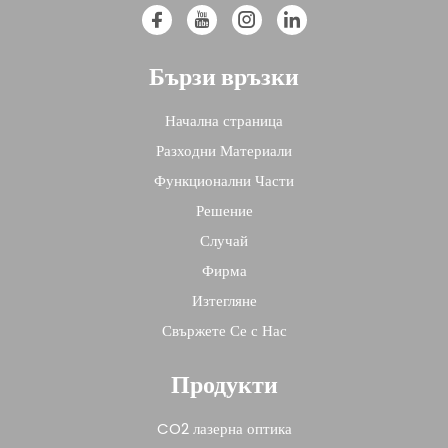
Бързи връзки
Начална страница
Разходни Материали
Функционални Части
Решение
Случай
Фирма
Изтегляне
Свържете Се с Нас
Продукти
CO2 лазерна оптика