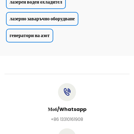
лазерен воден охладител
лазерно заваръчно оборудване
генератори на азот
Моб/Whatsapp
+86 13310161908