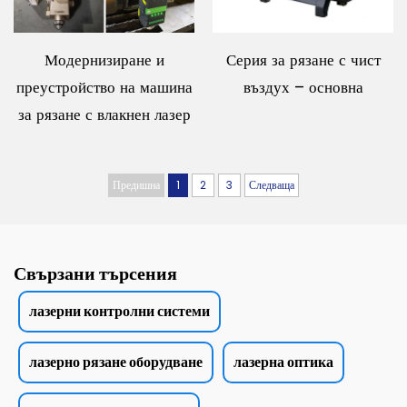
Модернизиране и
Серия за рязане с чист
преустройство на машина
въздух – основна
за рязане с влакнен лазер
Предишна
1
2
3
Следваща
Свързани търсения
лазерни контролни системи
лазерно рязане оборудване
лазерна оптика