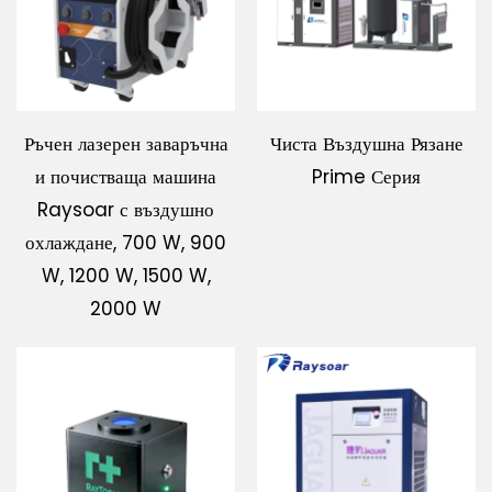
Ръчен лазерен заваръчна
Чиста Въздушна Рязане
и почистваща машина
Prime Серия
Raysoar с въздушно
охлаждане, 700 W, 900
W, 1200 W, 1500 W,
2000 W