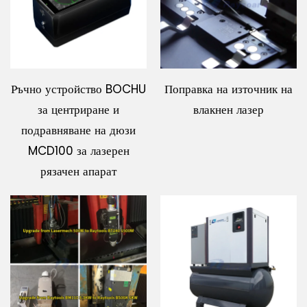
Ръчно устройство BOCHU
Поправка на източник на
за центриране и
влакнен лазер
подравняване на дюзи
MCD100 за лазерен
рязачен апарат