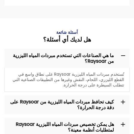
أسئلة شائعة
هل لديك أي أسئلة؟
ما هي الصناعات التي تستخدم مبردات المياه الليزرية
من Raysoar؟
تُستخدم مبردات المياه الليزرية Raysoar على نطاق واسع في
القطع الليزري، اللحام، النقش وغيرها من التطبيقات الصناعية التي
تتطلب السيطرة على درجة الحرارة.
كيف تحافظ مبردات المياه الليزرية من Raysoar على
دقة درجة الحرارة؟
هل يمكن تخصيص مبردات المياه الليزرية Raysoar
لمتطلبات أنظمة معينة؟