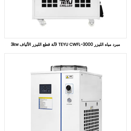
مبرد مياه الليزر TEYU CWFL-3000 لآلة قطع الليزر الألياف 3kw