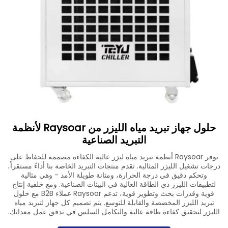
تنزيل
اتصل بنا
حلول جهاز تبريد مياه الليزر من Raysoar لأنظمة
التبريد الصناعية
توفر Raysoar أنظمة تبريد مياه ليزر عالية الكفاءة مصممة للحفاظ على
درجات تشغيل الليزر المثالية. تقدم منتجات التبريد الخاصة بنا أداءً مستقراً،
وتحكم دقيق في درجة الحرارة، ومتانة طويلة الأمد - وهي مثالية
لتطبيقات الليزر ذي الطاقة العالية في البيئات الصناعية. ومع خلفية إنتاج
قوية وقدرات بحث وتطوير قوية، تدعم Raysoar عملاء B2B مع حلول
تبريد الليزر المخصصة والقابلة للتوسع. يتم تصميم كل جهاز لتبريد مياه
الليزر لتحقيق كفاءة طاقة عالية والتكامل السلس في تدفق عمل معداتك.