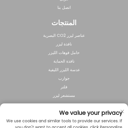
اتصل بنا
المنتجات
عناصر ليزر CO2 البصرية
نافذة ليزر
حامل فوهات الليزر
نافذة الحماية
عدسة الليزر الليفية
جوارب
فلتر
مستشعر ليزر
عن الشركة
We value your privacy
We use cookies and similar tools to provide our services. If
سياسة الخصوصية
you don't want to accept all cookies, click Personalize