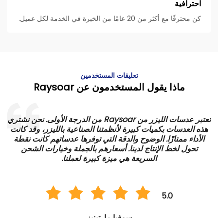
احترافية
كن محترفًا مع أكثر من 20 عامًا من الخبرة في الخدمة لكل عميل.
تعليقات المستخدمين
ماذا يقول المستخدمون عن Raysoar
تعتبر عدسات الليزر من Raysoar من الدرجة الأولى. نحن نشتري
هذه العدسات بكميات كبيرة لأنظمتنا الصناعية بالليزر، وقد كانت
الأداء ممتازًا. الوضوح والدقة التي توفرها عدساتهم كانت نقطة
ي
تحول لخط الإنتاج لدينا. أسعارهم بالجملة وخيارات الشحن
السريعة هي ميزة كبيرة لعملنا.
5.0
سوفيا مارتينيز