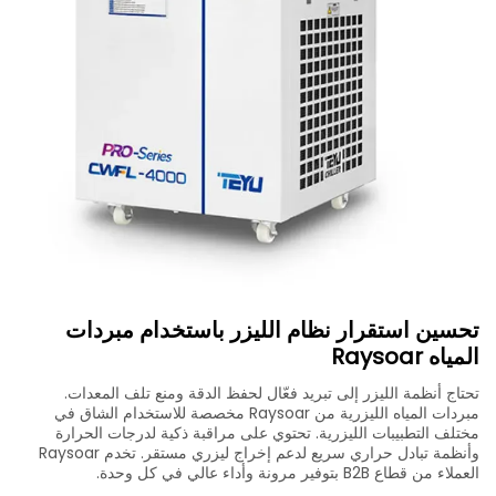
تحسين استقرار نظام الليزر باستخدام مبردات
المياه Raysoar
تحتاج أنظمة الليزر إلى تبريد فعّال لحفظ الدقة ومنع تلف المعدات.
مبردات المياه الليزرية من Raysoar مخصصة للاستخدام الشاق في
مختلف التطبيبات الليزرية. تحتوي على مراقبة ذكية لدرجات الحرارة
وأنظمة تبادل حراري سريع لدعم إخراج ليزري مستقر. تخدم Raysoar
العملاء من قطاع B2B بتوفير مرونة وأداء عالي في كل وحدة.