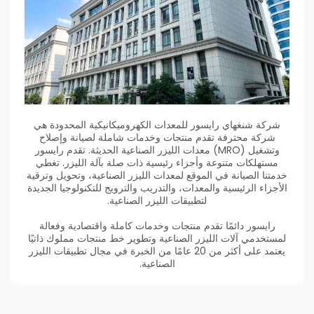
شركة شنغهاي رايسور للمعدات الكهروميكانيكية المحدودة هي
شركة محترفة تقدم منتجات وخدمات شاملة لصيانة وإصلاح
وتشغيل (MRO) معدات الليزر الصناعية الحديثة. تقدم رايسور
مستهلكات متنوعة وأجزاء رئيسية ذات صلة بآلة الليزر. تغطي
خدمتنا الصيانة في الموقع لمعدات الليزر الصناعية، وتحويل وترقية
الأجزاء الرئيسية والمعدات، والتدريب والترويج للتكنولوجيا الجديدة
لتطبيقات الليزر الصناعية.
رايسور دائمًا تقدم منتجات وخدمات كاملة واقتصادية وفعالة
لمستخدمي آلات الليزر الصناعية وتطوير خط منتجات مملوك ذاتيًا
يعتمد على أكثر من 20 عامًا من الخبرة في مجال تطبيقات الليزر
الصناعية.