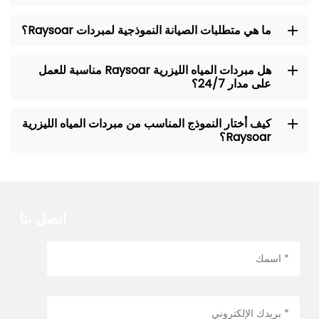
ما هي متطلبات الصيانة النموذجية لمبردات Raysoar؟
هل مبردات المياه الليزرية Raysoar مناسبة للعمل
على مدار 24/7؟
كيف أختار النموذج المناسب من مبردات المياه الليزرية
Raysoar؟
اتصل بنا