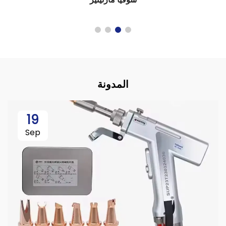
المدونة
19
Sep