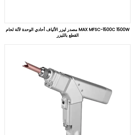
MAX MFSC-1500C 1500W مصدر ليزر الألياف أحادي الوحدة لآلة لحام
القطع بالليزر