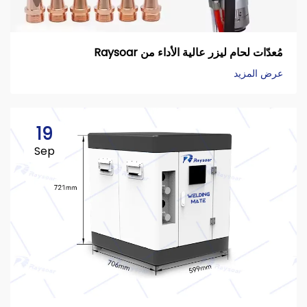
مُعدّات لحام ليزر عالية الأداء من Raysoar
عرض المزيد
19
Sep