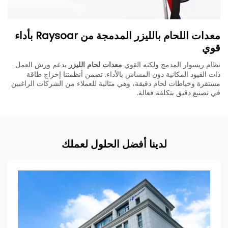
معدات اللحام بالليزر المدمجة من Raysoar بأداء
قوي
نظام ريسوار المدمج ولكنه القوي
معدات لحام الليزر
يدعم ورش العمل
ذات القيود المكانية دون المساس بالأداء. تضمن أنظمتنا إخراج طاقة
مستقرة وخياطات لحام دقيقة، وهي مثالية للعملاء من الشركات الراغبين
في تصنيع دقيق بتكلفة فعالة.
لدينا أفضل الحلول لعملك