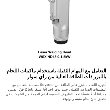
التعامل مع المهام الثقيلة باستخدام ماكينات اللحام
بالليزر ذات الطاقة العالية من راي سوار
أجهزة اللحام بالليزر عالي الطاقة من Raysoar مصممة للتعامل مع
التطبيقات الصناعية الثقيلة، حيث توفر اختراقًا عميقًا ولحامًا قويًا. تضمن
معداتنا أداءً متسقًا تحت الظروف الصعبة، لدعم العملاء من الشركات في
تحقيق نتائج لحام متينة وموثوقة.