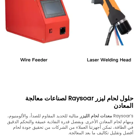
حلول لحام ليزر Raysoar لصناعات معالجة
المعادن
Raysoar’s
معدات لحام الليزر
مثالية للحديد المقاوم للصدأ، والألومنيوم،
ومهام لحام المعادن الأخرى. وبفضل قدرة النفاذية عميقة والتحكم الدقيق
في الطاقة، تمكن أجهزتنا العملاء من الشركات من تحقيق جودة لحام
أفضل وتقليل تكاليف ما بعد المعالجة.