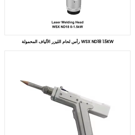
WSX ND18 1.5KW رأس لحام الليزر الألياف المحمولة