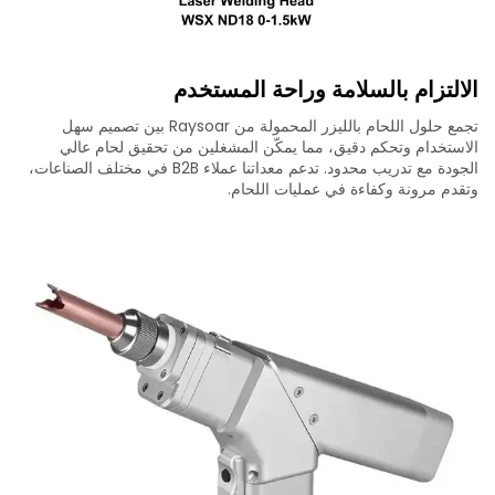
الالتزام بالسلامة وراحة المستخدم
تجمع حلول اللحام بالليزر المحمولة من Raysoar بين تصميم سهل
الاستخدام وتحكم دقيق، مما يمكّن المشغلين من تحقيق لحام عالي
الجودة مع تدريب محدود. تدعم معداتنا عملاء B2B في مختلف الصناعات،
وتقدم مرونة وكفاءة في عمليات اللحام.