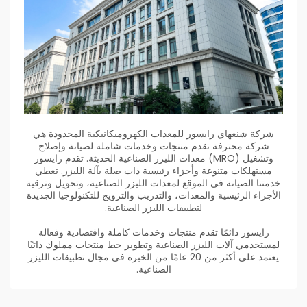
شركة شنغهاي رايسور للمعدات الكهروميكانيكية المحدودة هي
شركة محترفة تقدم منتجات وخدمات شاملة لصيانة وإصلاح
وتشغيل (MRO) معدات الليزر الصناعية الحديثة. تقدم رايسور
مستهلكات متنوعة وأجزاء رئيسية ذات صلة بآلة الليزر. تغطي
خدمتنا الصيانة في الموقع لمعدات الليزر الصناعية، وتحويل وترقية
الأجزاء الرئيسية والمعدات، والتدريب والترويج للتكنولوجيا الجديدة
لتطبيقات الليزر الصناعية.
رايسور دائمًا تقدم منتجات وخدمات كاملة واقتصادية وفعالة
لمستخدمي آلات الليزر الصناعية وتطوير خط منتجات مملوك ذاتيًا
يعتمد على أكثر من 20 عامًا من الخبرة في مجال تطبيقات الليزر
الصناعية.