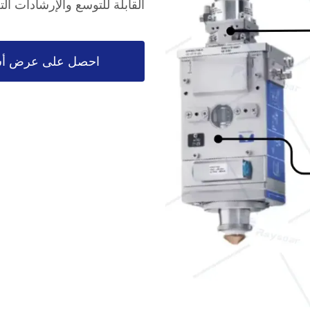
القابلة للتوسع والإرشادات التط
احصل على عرض أس