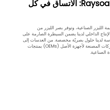
Raysoar Laser Optics: الاتساق في كل
مة الليزر الصناعية، وتوفر بصر الليزر من
رة. الإنتاج الداخلي لدينا يضمن السيطرة الصارمة على
ندسة لدينا حلول بصريّة مخصصة. من العدسات إلى
المرايا، تدعم Raysoar الشركات المصنعة لأجهزة الأصل (OEMs) بمنتجات
 الصناعية.