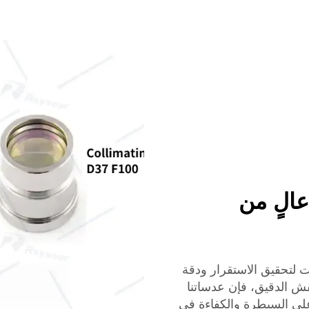
 أداء عالٍ من
 لتحقيق الاستقرار ودقة
نقش الدقيق، فإن عدساتنا
لى السيطرة والكفاءة في