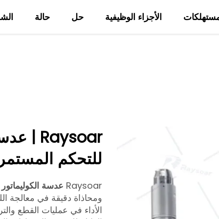
ستهلكات
الأجزاء الوظيفية
حل
حالة
الش
من نحن
مدونة
للتحكم المستمر 
Raysoar
عدسة الكوليماتور 
ومحاذاة دقيقة في معالجة الل