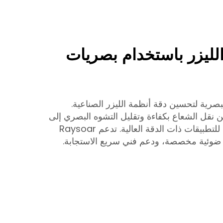
الليزر باستخدام بصريات
ت عدسات Raysoar البصرية لتحسين دقة أنظمة الليزر الصناعية.
من نقل الشعاع بكفاءة وتقليل التشوه البصري إلى
الحد الأدنى، مما يجعلها مثالية للتطبيقات ذات الدقة العالية. تدعم Raysoar
 ضوئية مخصصة، ودعم فني سريع الاستجابة.