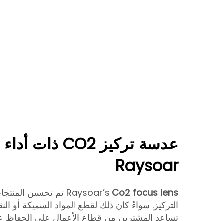
عدسة تركيز CO2 ذات
Raysoar
Co2 focus lens
Raysoar’s
تم تحسين المنتجات
التركيز. سواءً كان ذلك لقطع المواد السميكة أو ال
تساعد المشترين من قطاع الأعمال على الحفاظ ع