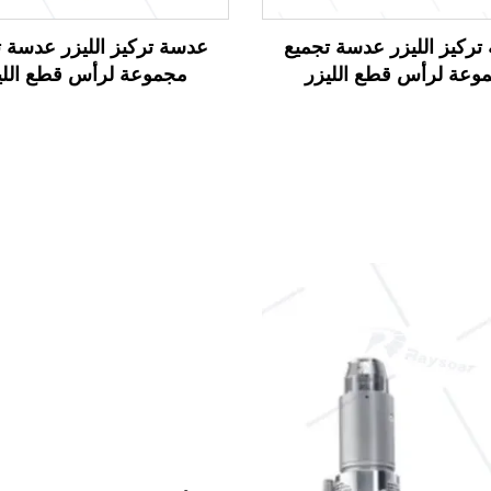
ركيز الليزر عدسة تجميع
عدسة تركيز الليزر عدسة 
وعة لرأس قطع الليزر
مجموعة لرأس قطع اللي
Raytools BT240S
Raytools BT210S