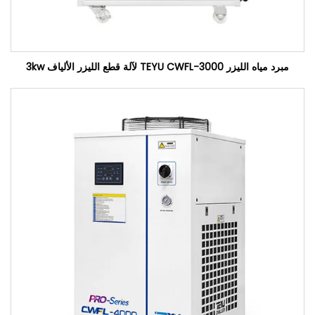
مبرد مياه الليزر TEYU CWFL-3000 لآلة قطع الليزر الألياف 3kw