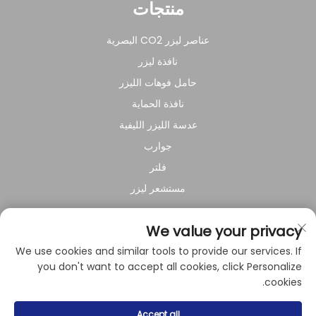
منتجات
عناصر ليزر CO2 البصرية
نافذة ليزر
حامل فوهات الليزر
نافذة الحماية
عدسة الليزر الليفية
جوارب
فلتر
مستشعر ليزر
عن الشركة
We value your privacy
We use cookies and similar tools to provide our services. If
سياسة الخصوصية
you don't want to accept all cookies, click Personalize
cookies.
حقوق النشر © 2024 بواسطة شركة شنغهاي راي سوار للمعدات
Accept all