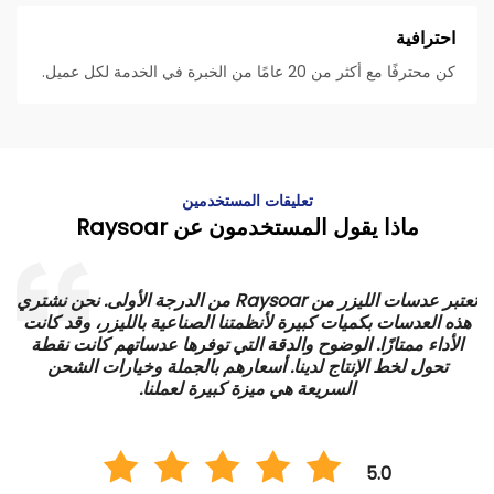
احترافية
كن محترفًا مع أكثر من 20 عامًا من الخبرة في الخدمة لكل عميل.
تعليقات المستخدمين
ماذا يقول المستخدمون عن Raysoar
تعتبر عدسات الليزر من Raysoar من الدرجة الأولى. نحن نشتري
هذه العدسات بكميات كبيرة لأنظمتنا الصناعية بالليزر، وقد كانت
الأداء ممتازًا. الوضوح والدقة التي توفرها عدساتهم كانت نقطة
ي
تحول لخط الإنتاج لدينا. أسعارهم بالجملة وخيارات الشحن
السريعة هي ميزة كبيرة لعملنا.
5.0