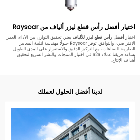
اختيار أفضل رأس قطع ليزر ألياف من Raysoar
اختيار
أفضل رأس قطع ليزر للألياف
يعني تحقيق التوازن بين الأداء، العمر
الافتراضي، والتوافق. توفر Raysoar حلولًا مهندسة لتلبية المعايير
الصارمة للصناعات، مع التركيز الدقيق والاستقرار على المدى الطويل.
يساعد فريقنا عملاء B2B في اختيار المنتجات والنشر السريع لتحقيق
أهداف الإنتاج.
لدينا أفضل الحلول لعملك