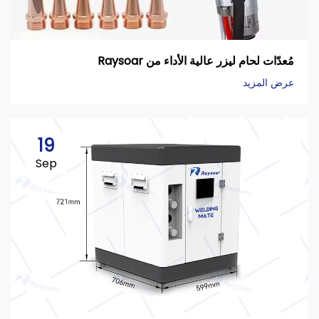
مُعدّات لحام ليزر عالية الأداء من Raysoar
عرض المزيد
19
Sep