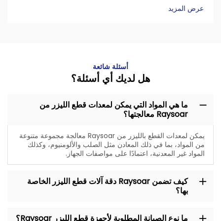
عرض المزيد
أسئلة شائعة
هل لديك أي أسئلة؟
ما هي المواد التي يمكن لمعدات قطع الليزر من
Raysoar معالجتها؟
يمكن لمعدات القطع بالليزر من Raysoar معالجة مجموعة متنوعة
من المواد، بما في ذلك المعادن مثل الصلب والألومنيوم، وكذلك
المواد غير المعدنية، اعتمادًا على مواصفات الجهاز.
كيف تضمن Raysoar دقة آلات قطع الليزر الخاصة
بها؟
ما نوع الصيانة المطلوبة لأجهزة قطع الليزر Raysoar؟