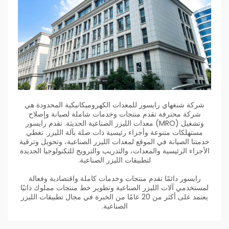
شركة شنغهاي رايسور للمعدات الكهروميكانيكية المحدودة هي
شركة محترفة تقدم منتجات وخدمات شاملة لصيانة وإصلاح
وتشغيل (MRO) معدات الليزر الصناعية الحديثة. تقدم رايسور
مستهلكات متنوعة وأجزاء رئيسية ذات صلة بآلة الليزر. تغطي
خدمتنا الصيانة في الموقع لمعدات الليزر الصناعية، وتحويل وترقية
الأجزاء الرئيسية والمعدات، والتدريب والترويج للتكنولوجيا الجديدة
لتطبيقات الليزر الصناعية.
رايسور دائمًا تقدم منتجات وخدمات كاملة واقتصادية وفعالة
لمستخدمي آلات الليزر الصناعية وتطوير خط منتجات مملوك ذاتيًا
يعتمد على أكثر من 20 عامًا من الخبرة في مجال تطبيقات الليزر
الصناعية.