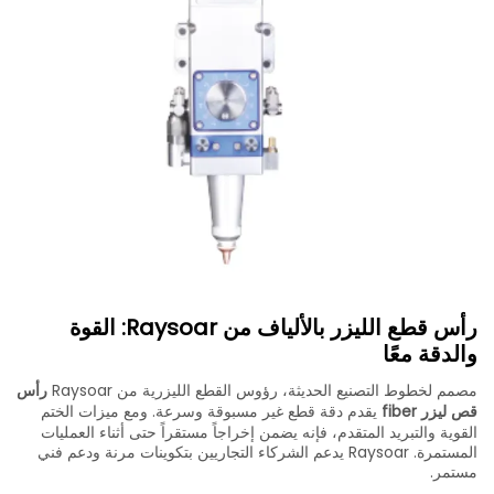
رأس قطع الليزر بالألياف من Raysoar: القوة
والدقة معًا
مصمم لخطوط التصنيع الحديثة، رؤوس القطع الليزرية من Raysoar
رأس
قص ليزر fiber
يقدم دقة قطع غير مسبوقة وسرعة. ومع ميزات الختم
القوية والتبريد المتقدم، فإنه يضمن إخراجاً مستقراً حتى أثناء العمليات
المستمرة. Raysoar يدعم الشركاء التجاريين بتكوينات مرنة ودعم فني
مستمر.