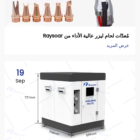
مُعدّات لحام ليزر عالية الأداء من Raysoar
عرض المزيد
19
Sep