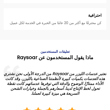
احترافية
كن محترفًا مع أكثر من 20 عامًا من الخبرة في الخدمة لكل عميل.
تعليقات المستخدمين
ماذا يقول المستخدمون عن Raysoar
تعتبر عدسات الليزر من Raysoar من الدرجة الأولى. نحن نشتري
هذه العدسات بكميات كبيرة لأنظمتنا الصناعية بالليزر، وقد كانت
الأداء ممتازًا. الوضوح والدقة التي توفرها عدساتهم كانت نقطة
ي
تحول لخط الإنتاج لدينا. أسعارهم بالجملة وخيارات الشحن
السريعة هي ميزة كبيرة لعملنا.