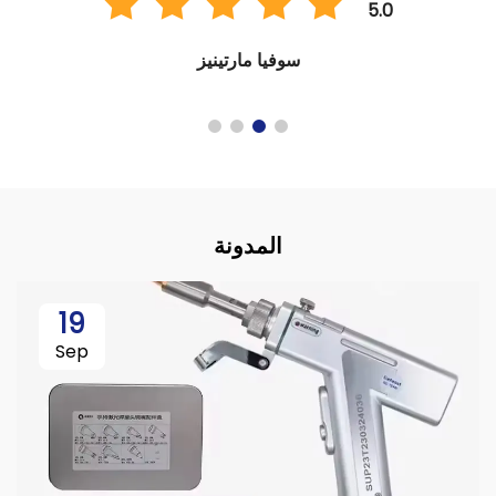
5.0
سوفيا مارتينيز
المدونة
19
Sep