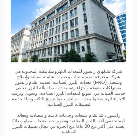
شركة شنغهاي رايسور للمعدات الكهروميكانيكية المحدودة هي
شركة محترفة تقدم منتجات وخدمات شاملة لصيانة وإصلاح
وتشغيل (MRO) معدات الليزر الصناعية الحديثة. تقدم رايسور
مستهلكات متنوعة وأجزاء رئيسية ذات صلة بآلة الليزر. تغطي
خدمتنا الصيانة في الموقع لمعدات الليزر الصناعية، وتحويل وترقية
الأجزاء الرئيسية والمعدات، والتدريب والترويج للتكنولوجيا الجديدة
لتطبيقات الليزر الصناعية.
رايسور دائمًا تقدم منتجات وخدمات كاملة واقتصادية وفعالة
لمستخدمي آلات الليزر الصناعية وتطوير خط منتجات مملوك ذاتيًا
يعتمد على أكثر من 20 عامًا من الخبرة في مجال تطبيقات الليزر
الصناعية.