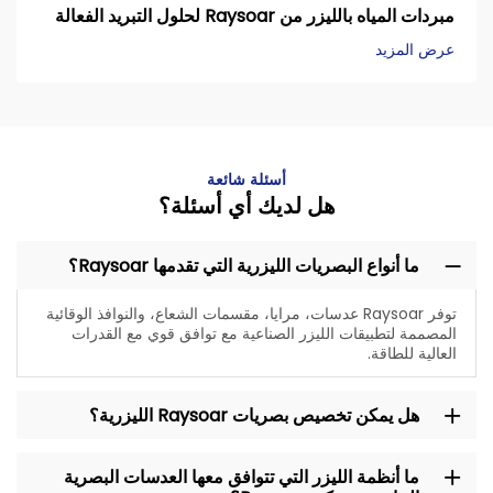
مبردات المياه بالليزر من Raysoar لحلول التبريد الفعالة
عرض المزيد
أسئلة شائعة
هل لديك أي أسئلة؟
ما أنواع البصريات الليزرية التي تقدمها Raysoar؟
توفر Raysoar عدسات، مرايا، مقسمات الشعاع، والنوافذ الوقائية
المصممة لتطبيقات الليزر الصناعية مع توافق قوي مع القدرات
العالية للطاقة.
هل يمكن تخصيص بصريات Raysoar الليزرية؟
ما أنظمة الليزر التي تتوافق معها العدسات البصرية