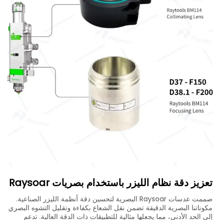
تعزيز دقة نظام الليزر باستخدام بصريات Raysoar
صممت عدسات Raysoar البصرية لتحسين دقة أنظمة الليزر الصناعية.
مكوناتنا البصرية الدقيقة تضمن نقل الشعاع بكفاءة وتقليل التشوه البصري
إلى الحد الأدنى، مما يجعلها مثالية للتطبيقات ذات الدقة العالية. تدعم