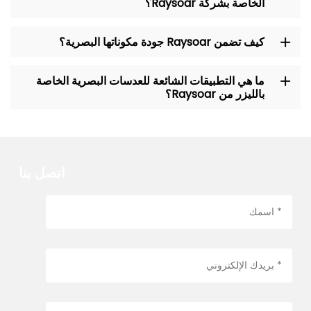
الخاصة بشركة Raysoar؟
كيف تضمن Raysoar جودة مكوناتها البصرية؟
ما هي التطبيقات الشائعة للعدسات البصرية الخاصة
بالليزر من Raysoar؟
اتصل بنا