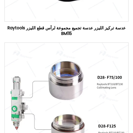
عدسة تركيز الليزر عدسة تجميع مجموعة لرأس قطع الليزر Raytools
BM115