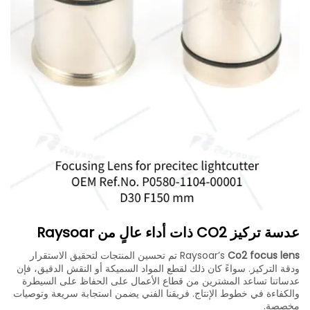
عدسة تركيز CO2 ذات أداء عالٍ من Raysoar
Co2 focus lens
Raysoar’s
تم تحسين المنتجات لتحقيق الاستقرار
ودقة التركيز. سواءً كان ذلك لقطع المواد السميكة أو النقش الدقيق، فإن
عدساتنا تساعد المشترين من قطاع الأعمال على الحفاظ على السيطرة
والكفاءة في خطوط الإنتاج. فريقنا الفني يضمن استجابة سريعة وتوصيات
مخصصة.