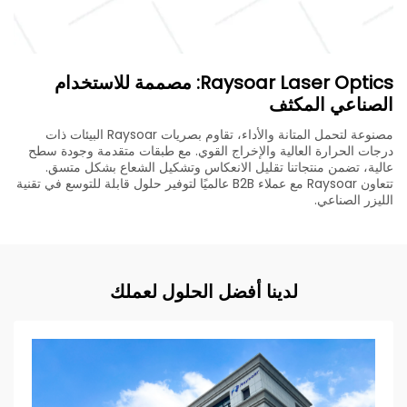
Raysoar Laser Optics: مصممة للاستخدام
الصناعي المكثف
مصنوعة لتحمل المتانة والأداء، تقاوم بصريات Raysoar البيئات ذات
درجات الحرارة العالية والإخراج القوي. مع طبقات متقدمة وجودة سطح
عالية، تضمن منتجاتنا تقليل الانعكاس وتشكيل الشعاع بشكل متسق.
تتعاون Raysoar مع عملاء B2B عالميًا لتوفير حلول قابلة للتوسع في تقنية
الليزر الصناعي.
لدينا أفضل الحلول لعملك