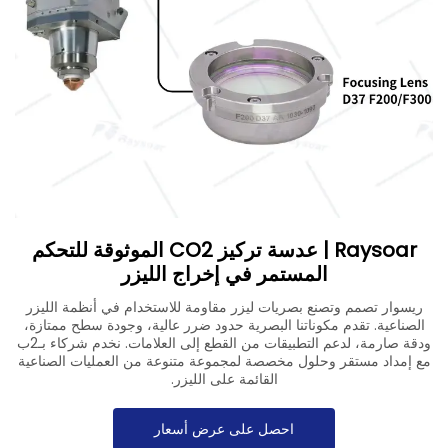
تنزيل
اتصل بنا
Raysoar | عدسة تركيز CO2 الموثوقة للتحكم
المستمر في إخراج الليزر
ريسوار تصمم وتصنع بصريات ليزر مقاومة للاستخدام في أنظمة الليزر
الصناعية. تقدم مكوناتنا البصرية حدود ضرر عالية، وجودة سطح ممتازة،
ودقة صارمة، لدعم التطبيقات من القطع إلى العلامات. نخدم شركاء بـ2ب
مع إمداد مستقر وحلول مخصصة لمجموعة متنوعة من العمليات الصناعية
القائمة على الليزر.
احصل على عرض أسعار