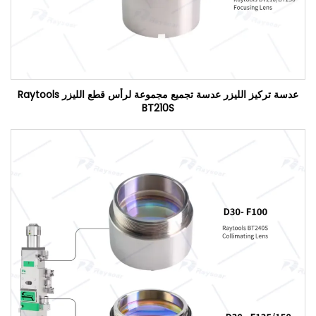
عدسة تركيز الليزر عدسة تجميع مجموعة لرأس قطع الليزر Raytools
BT210S