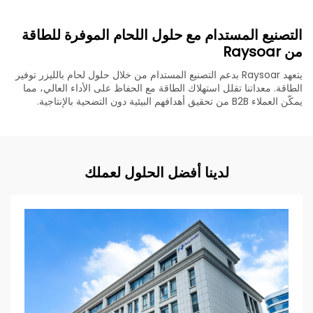
التصنيع المستدام مع حلول اللحام الموفرة للطاقة
من Raysoar
يتعهد Raysoar بدعم التصنيع المستدام من خلال حلول لحام بالليزر توفير
الطاقة. معداتنا تقلل استهلاك الطاقة مع الحفاظ على الأداء العالي، مما
يمكّن العملاء B2B من تحقيق أهدافهم البيئية دون التضحية بالإنتاجية.
لدينا أفضل الحلول لعملك