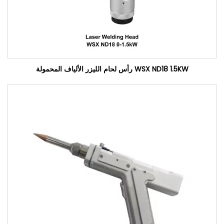
WSX ND18 1.5KW رأس لحام الليزر الألياف المحمولة