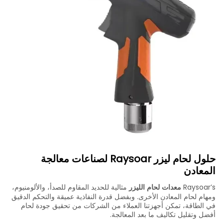
حلول لحام ليزر Raysoar لصناعات معالجة
المعادن
Raysoar’s
معدات لحام الليزر
مثالية للحديد المقاوم للصدأ، والألومنيوم،
ومهام لحام المعادن الأخرى. وبفضل قدرة النفاذية عميقة والتحكم الدقيق
في الطاقة، تمكن أجهزتنا العملاء من الشركات من تحقيق جودة لحام
أفضل وتقليل تكاليف ما بعد المعالجة.