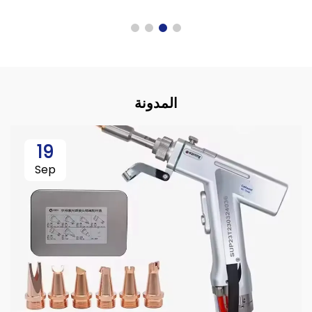
المدونة
19
Sep