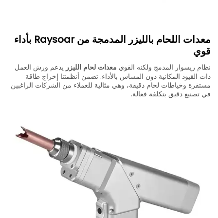
معدات اللحام بالليزر المدمجة من Raysoar بأداء
قوي
نظام ريسوار المدمج ولكنه القوي
معدات لحام الليزر
يدعم ورش العمل
ذات القيود المكانية دون المساس بالأداء. تضمن أنظمتنا إخراج طاقة
مستقرة وخياطات لحام دقيقة، وهي مثالية للعملاء من الشركات الراغبين
في تصنيع دقيق بتكلفة فعالة.