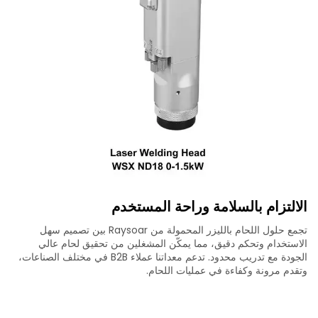
الالتزام بالسلامة وراحة المستخدم
تجمع حلول اللحام بالليزر المحمولة من Raysoar بين تصميم سهل
الاستخدام وتحكم دقيق، مما يمكّن المشغلين من تحقيق لحام عالي
الجودة مع تدريب محدود. تدعم معداتنا عملاء B2B في مختلف الصناعات،
وتقدم مرونة وكفاءة في عمليات اللحام.