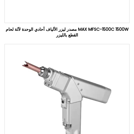
MAX MFSC-1500C 1500W مصدر ليزر الألياف أحادي الوحدة لآلة لحام
القطع بالليزر