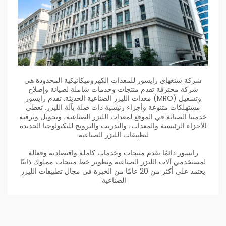
شركة شنغهاي رايسور للمعدات الكهروميكانيكية المحدودة هي
شركة محترفة تقدم منتجات وخدمات شاملة لصيانة وإصلاح
وتشغيل (MRO) معدات الليزر الصناعية الحديثة. تقدم رايسور
مستهلكات متنوعة وأجزاء رئيسية ذات صلة بآلة الليزر. تغطي
خدمتنا الصيانة في الموقع لمعدات الليزر الصناعية، وتحويل وترقية
الأجزاء الرئيسية والمعدات، والتدريب والترويج للتكنولوجيا الجديدة
لتطبيقات الليزر الصناعية.
رايسور دائمًا تقدم منتجات وخدمات كاملة واقتصادية وفعالة
لمستخدمي آلات الليزر الصناعية وتطوير خط منتجات مملوك ذاتيًا
يعتمد على أكثر من 20 عامًا من الخبرة في مجال تطبيقات الليزر
الصناعية.