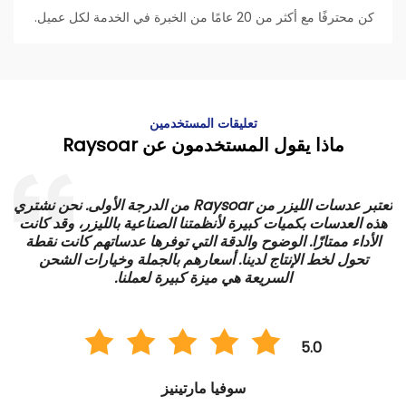
كن محترفًا مع أكثر من 20 عامًا من الخبرة في الخدمة لكل عميل.
تعليقات المستخدمين
ماذا يقول المستخدمون عن Raysoar
تعتبر عدسات الليزر من Raysoar من الدرجة الأولى. نحن نشتري
هذه العدسات بكميات كبيرة لأنظمتنا الصناعية بالليزر، وقد كانت
الأداء ممتازًا. الوضوح والدقة التي توفرها عدساتهم كانت نقطة
ي
تحول لخط الإنتاج لدينا. أسعارهم بالجملة وخيارات الشحن
السريعة هي ميزة كبيرة لعملنا.
5.0
سوفيا مارتينيز