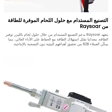
التصنيع المستدام مع حلول اللحام الموفرة للطاقة
من Raysoar
يتعهد Raysoar بدعم التصنيع المستدام من خلال حلول لحام بالليزر توفير
الطاقة. معداتنا تقلل استهلاك الطاقة مع الحفاظ على الأداء العالي، مما
يمكّن العملاء B2B من تحقيق أهدافهم البيئية دون التضحية بالإنتاجية.