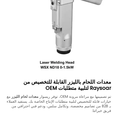
معدات اللحام بالليزر القابلة للتخصيص من
Raysoar لتلبية متطلبات OEM
تم تصميمها مع مراعاة مرونة OEM، توفر ريسوار
معدات لحام الليزر
مع
خيارات قابلة للتخصيص لتلبية متطلبات الإنتاج الخاصة بك. يستفيد العملاء
بـ B2B من تصاميم مخصصة، وتكامل سلس، ودعم فني احترافي من
فريق خبرائنا.