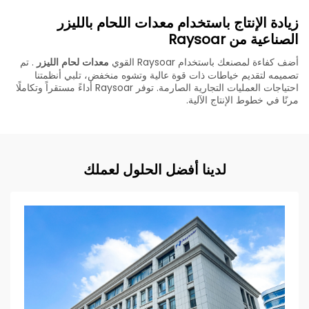
زيادة الإنتاج باستخدام معدات اللحام بالليزر
الصناعية من Raysoar
أضف كفاءة لمصنعك باستخدام Raysoar القوي
معدات لحام الليزر
. تم
تصميمه لتقديم خياطات ذات قوة عالية وتشوه منخفض، تلبي أنظمتنا
احتياجات العمليات التجارية الصارمة. توفر Raysoar أداءً مستقراً وتكاملًا
مرنًا في خطوط الإنتاج الآلية.
لدينا أفضل الحلول لعملك