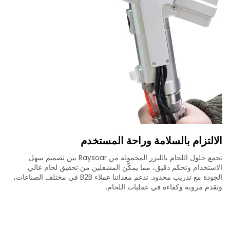
الالتزام بالسلامة وراحة المستخدم
تجمع حلول اللحام بالليزر المحمولة من Raysoar بين تصميم سهل
الاستخدام وتحكم دقيق، مما يمكّن المشغلين من تحقيق لحام عالي
الجودة مع تدريب محدود. تدعم معداتنا عملاء B2B في مختلف الصناعات،
وتقدم مرونة وكفاءة في عمليات اللحام.