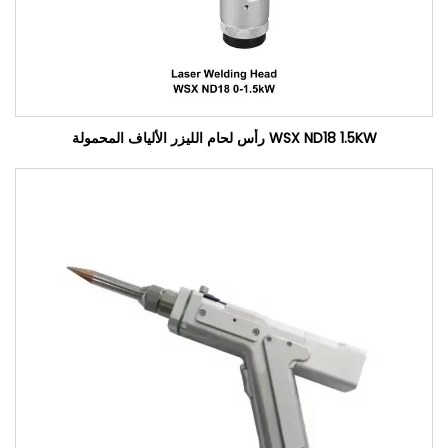
WSX ND18 1.5KW رأس لحام الليزر الألياف المحمولة