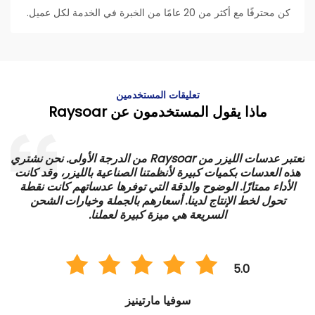
كن محترفًا مع أكثر من 20 عامًا من الخبرة في الخدمة لكل عميل.
تعليقات المستخدمين
ماذا يقول المستخدمون عن Raysoar
تعتبر عدسات الليزر من Raysoar من الدرجة الأولى. نحن نشتري
هذه العدسات بكميات كبيرة لأنظمتنا الصناعية بالليزر، وقد كانت
الأداء ممتازًا. الوضوح والدقة التي توفرها عدساتهم كانت نقطة
ي
تحول لخط الإنتاج لدينا. أسعارهم بالجملة وخيارات الشحن
السريعة هي ميزة كبيرة لعملنا.
5.0
سوفيا مارتينيز