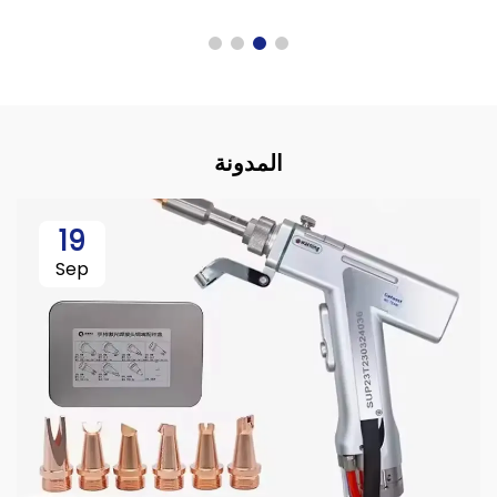
المدونة
19
Sep