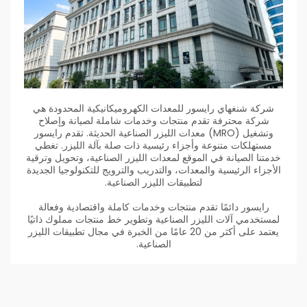
شركة شنغهاي رايسور للمعدات الكهروميكانيكية المحدودة هي
شركة محترفة تقدم منتجات وخدمات شاملة لصيانة وإصلاح
وتشغيل (MRO) معدات الليزر الصناعية الحديثة. تقدم رايسور
مستهلكات متنوعة وأجزاء رئيسية ذات صلة بآلة الليزر. تغطي
خدمتنا الصيانة في الموقع لمعدات الليزر الصناعية، وتحويل وترقية
الأجزاء الرئيسية والمعدات، والتدريب والترويج للتكنولوجيا الجديدة
لتطبيقات الليزر الصناعية.
رايسور دائمًا تقدم منتجات وخدمات كاملة واقتصادية وفعالة
لمستخدمي آلات الليزر الصناعية وتطوير خط منتجات مملوك ذاتيًا
يعتمد على أكثر من 20 عامًا من الخبرة في مجال تطبيقات الليزر
الصناعية.