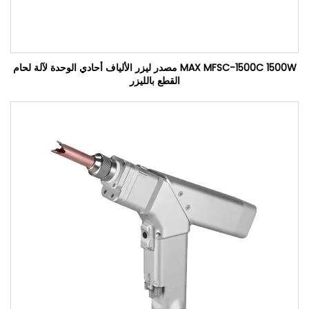
MAX MFSC-1500C 1500W مصدر ليزر الألياف أحادي الوحدة لآلة لحام
القطع بالليزر