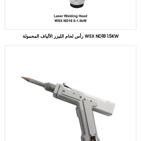
WSX ND18 1.5KW رأس لحام الليزر الألياف المحمولة