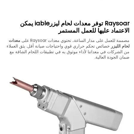
Raysoar توفر معدات لحام ليزرiable يمكن
الاعتماد عليها للعمل المستمر
مصممة للعمل على مدار الساعة، تحتوي معدات Raysoar على
معدات
لحام الليزر
خصائص تحكم حراري قوي واحتياجات صيانة أقل. يثق العملاء
من الشركات في معداتنا لأداء موثوق به في تطبيقات اللحام الشاقة مع
ضمان الجودة العالية.