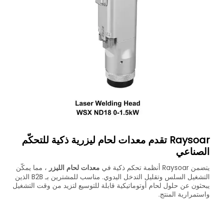
Raysoar تقدم معدات لحام ليزرية ذكية للتحكّم
الصناعي
يتضمن Raysoar أنظمة تحكم ذكية في
معدات لحام الليزر
، مما يمكّن
التشغيل السلس وتقليل التدخل اليدوي. مناسب للمشترين بـ B2B الذين
يبحثون عن حلول لحام أوتوماتيكية قابلة للتوسيع لتزيد من وقت التشغيل
واستمرارية المنتج.