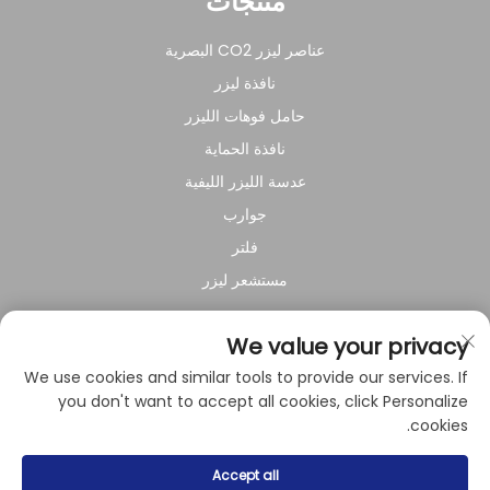
منتجات
عناصر ليزر CO2 البصرية
نافذة ليزر
حامل فوهات الليزر
نافذة الحماية
عدسة الليزر الليفية
جوارب
فلتر
مستشعر ليزر
عن الشركة
We value your privacy
We use cookies and similar tools to provide our services. If
سياسة الخصوصية
you don't want to accept all cookies, click Personalize
cookies.
حقوق النشر © 2024 بواسطة شركة شنغهاي راي سوار للمعدات
Accept all