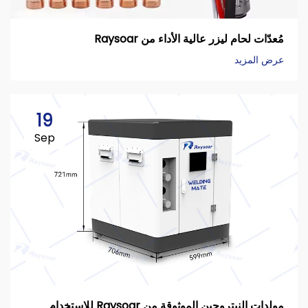
مُعدّات لحام ليزر عالية الأداء من Raysoar
عرض المزيد
19
Sep
مولدات النيتروجين الموثوقة من Raysoar للاستخدام