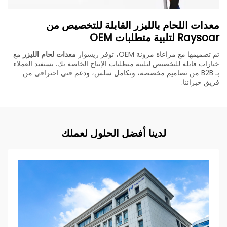
معدات اللحام بالليزر القابلة للتخصيص من
Raysoar لتلبية متطلبات OEM
تم تصميمها مع مراعاة مرونة OEM، توفر ريسوار
معدات لحام الليزر
مع
خيارات قابلة للتخصيص لتلبية متطلبات الإنتاج الخاصة بك. يستفيد العملاء
بـ B2B من تصاميم مخصصة، وتكامل سلس، ودعم فني احترافي من
فريق خبرائنا.
لدينا أفضل الحلول لعملك