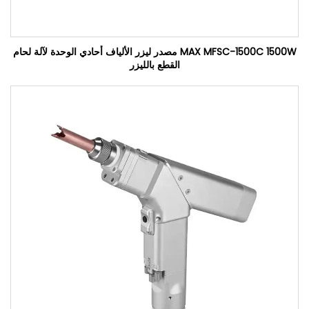
MAX MFSC-1500C 1500W مصدر ليزر الألياف أحادي الوحدة لآلة لحام
القطع بالليزر