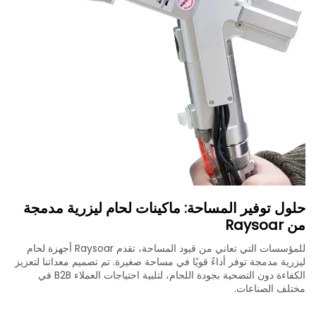
حلول توفير المساحة: ماكينات لحام ليزرية مدمجة
من Raysoar
للمؤسسات التي تعاني من قيود المساحة، تقدم Raysoar أجهزة لحام
ليزرية مدمجة توفر أداءً قويًا في مساحة صغيرة. تم تصميم معداتنا لتعزيز
الكفاءة دون التضحية بجودة اللحام، لتلبية احتياجات العملاء B2B في
مختلف الصناعات.