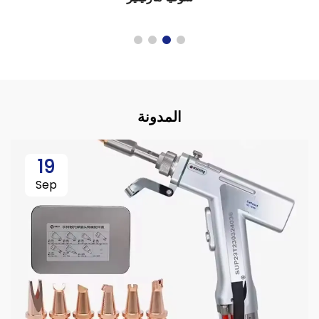
المدونة
19
Sep