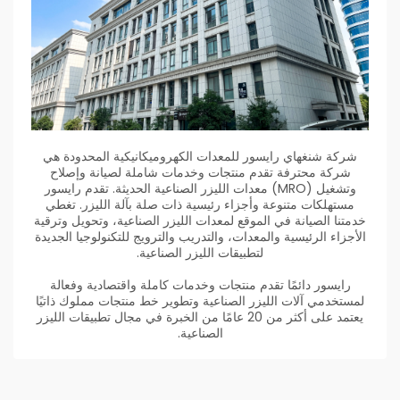
شركة شنغهاي رايسور للمعدات الكهروميكانيكية المحدودة هي
شركة محترفة تقدم منتجات وخدمات شاملة لصيانة وإصلاح
وتشغيل (MRO) معدات الليزر الصناعية الحديثة. تقدم رايسور
مستهلكات متنوعة وأجزاء رئيسية ذات صلة بآلة الليزر. تغطي
خدمتنا الصيانة في الموقع لمعدات الليزر الصناعية، وتحويل وترقية
الأجزاء الرئيسية والمعدات، والتدريب والترويج للتكنولوجيا الجديدة
لتطبيقات الليزر الصناعية.
رايسور دائمًا تقدم منتجات وخدمات كاملة واقتصادية وفعالة
لمستخدمي آلات الليزر الصناعية وتطوير خط منتجات مملوك ذاتيًا
يعتمد على أكثر من 20 عامًا من الخبرة في مجال تطبيقات الليزر
الصناعية.