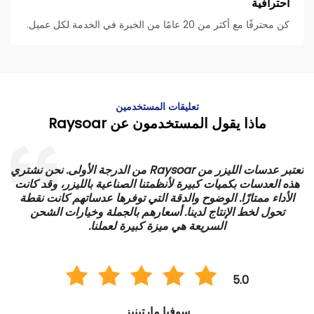
احترافية
كن محترفًا مع أكثر من 20 عامًا من الخبرة في الخدمة لكل عميل.
تعليقات المستخدمين
ماذا يقول المستخدمون عن Raysoar
تعتبر عدسات الليزر من Raysoar من الدرجة الأولى. نحن نشتري
هذه العدسات بكميات كبيرة لأنظمتنا الصناعية بالليزر، وقد كانت
الأداء ممتازًا. الوضوح والدقة التي توفرها عدساتهم كانت نقطة
ي
تحول لخط الإنتاج لدينا. أسعارهم بالجملة وخيارات الشحن
السريعة هي ميزة كبيرة لعملنا.
5.0
سوفيا مارتينيز