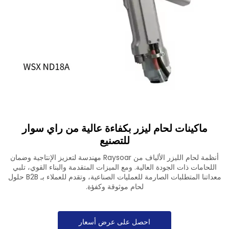
تنزيل
اتصل بنا
ماكينات لحام ليزر بكفاءة عالية من راي سوار
للتصنيع
أنظمة لحام الليزر الألياف من Raysoar مهندسة لتعزيز الإنتاجية وضمان
اللحامات ذات الجودة العالية. ومع الميزات المتقدمة والبناء القوي، تلبي
معداتنا المتطلبات الصارمة للعمليات الصناعية، وتقدم للعملاء بـ B2B حلول
لحام موثوقة وكفؤة.
احصل على عرض أسعار