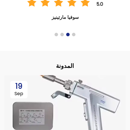
5.0
سوفيا مارتينيز
المدونة
19
Sep