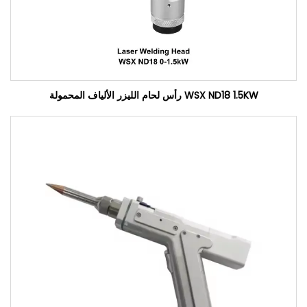
WSX ND18 1.5KW رأس لحام الليزر الألياف المحمولة