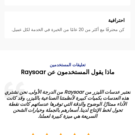
احترافية
كن محترفًا مع أكثر من 20 عامًا من الخبرة في الخدمة لكل عميل.
تعليقات المستخدمين
ماذا يقول المستخدمون عن Raysoar
تعتبر عدسات الليزر من Raysoar من الدرجة الأولى. نحن نشتري
هذه العدسات بكميات كبيرة لأنظمتنا الصناعية بالليزر، وقد كانت
الأداء ممتازًا. الوضوح والدقة التي توفرها عدساتهم كانت نقطة
ي
تحول لخط الإنتاج لدينا. أسعارهم بالجملة وخيارات الشحن
السريعة هي ميزة كبيرة لعملنا.