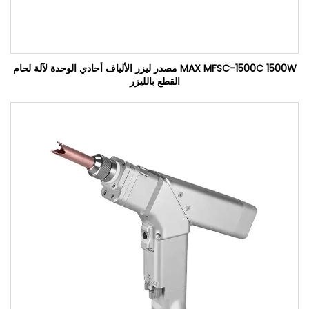
MAX MFSC-1500C 1500W مصدر ليزر الألياف أحادي الوحدة لآلة لحام
القطع بالليزر