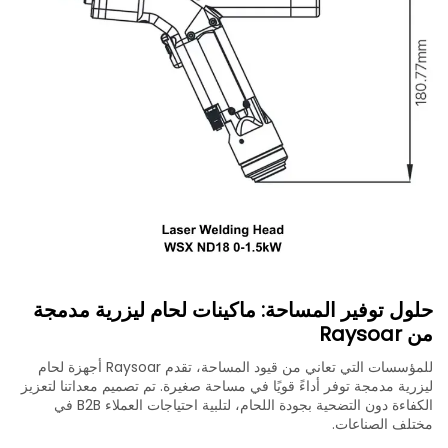
حلول توفير المساحة: ماكينات لحام ليزرية مدمجة
من Raysoar
للمؤسسات التي تعاني من قيود المساحة، تقدم Raysoar أجهزة لحام
ليزرية مدمجة توفر أداءً قويًا في مساحة صغيرة. تم تصميم معداتنا لتعزيز
الكفاءة دون التضحية بجودة اللحام، لتلبية احتياجات العملاء B2B في
مختلف الصناعات.