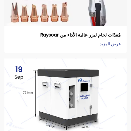
مُعدّات لحام ليزر عالية الأداء من Raysoar
عرض المزيد
19
Sep