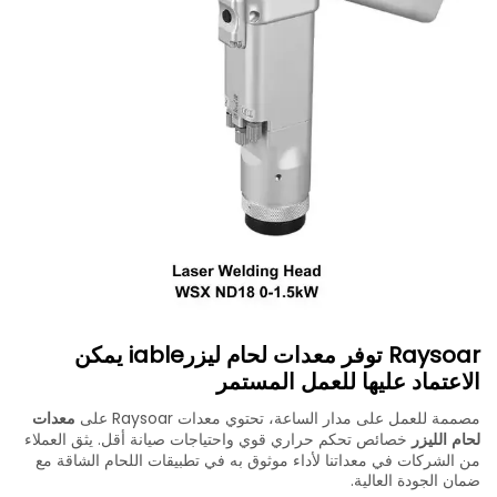
Raysoar توفر معدات لحام ليزرiable يمكن
الاعتماد عليها للعمل المستمر
مصممة للعمل على مدار الساعة، تحتوي معدات Raysoar على
معدات
لحام الليزر
خصائص تحكم حراري قوي واحتياجات صيانة أقل. يثق العملاء
من الشركات في معداتنا لأداء موثوق به في تطبيقات اللحام الشاقة مع
ضمان الجودة العالية.