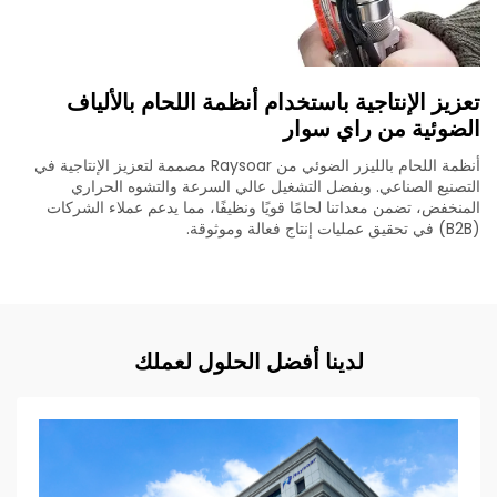
تعزيز الإنتاجية باستخدام أنظمة اللحام بالألياف
الضوئية من راي سوار
أنظمة اللحام بالليزر الضوئي من Raysoar مصممة لتعزيز الإنتاجية في
التصنيع الصناعي. وبفضل التشغيل عالي السرعة والتشوه الحراري
المنخفض، تضمن معداتنا لحامًا قويًا ونظيفًا، مما يدعم عملاء الشركات
(B2B) في تحقيق عمليات إنتاج فعالة وموثوقة.
لدينا أفضل الحلول لعملك