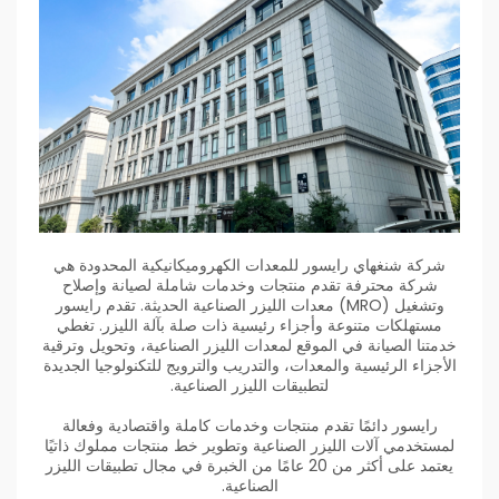
شركة شنغهاي رايسور للمعدات الكهروميكانيكية المحدودة هي
شركة محترفة تقدم منتجات وخدمات شاملة لصيانة وإصلاح
وتشغيل (MRO) معدات الليزر الصناعية الحديثة. تقدم رايسور
مستهلكات متنوعة وأجزاء رئيسية ذات صلة بآلة الليزر. تغطي
خدمتنا الصيانة في الموقع لمعدات الليزر الصناعية، وتحويل وترقية
الأجزاء الرئيسية والمعدات، والتدريب والترويج للتكنولوجيا الجديدة
لتطبيقات الليزر الصناعية.
رايسور دائمًا تقدم منتجات وخدمات كاملة واقتصادية وفعالة
لمستخدمي آلات الليزر الصناعية وتطوير خط منتجات مملوك ذاتيًا
يعتمد على أكثر من 20 عامًا من الخبرة في مجال تطبيقات الليزر
الصناعية.