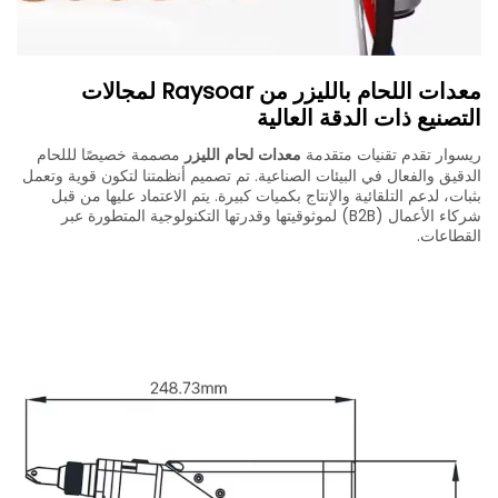
معدات اللحام بالليزر من Raysoar لمجالات
التصنيع ذات الدقة العالية
ريسوار تقدم تقنيات متقدمة
معدات لحام الليزر
مصممة خصيصًا لللحام
الدقيق والفعال في البيئات الصناعية. تم تصميم أنظمتنا لتكون قوية وتعمل
بثبات، لدعم التلقائية والإنتاج بكميات كبيرة. يتم الاعتماد عليها من قبل
شركاء الأعمال (B2B) لموثوقيتها وقدرتها التكنولوجية المتطورة عبر
القطاعات.