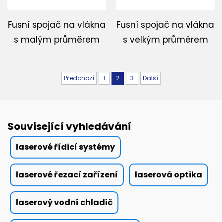
Fusní spojač na vlákna
Fusní spojač na vlákna
s malým průměrem
s velkým průměrem
Předchozí
1
2
3
Další
Související vyhledávání
laserové řídicí systémy
laserové řezací zařízení
laserová optika
laserový vodní chladič