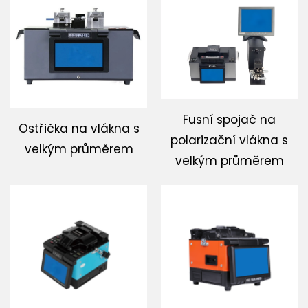
Fusní spojač na
Ostřička na vlákna s
polarizační vlákna s
velkým průměrem
velkým průměrem