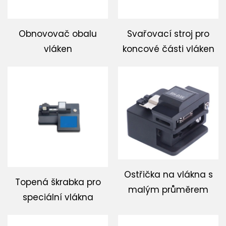
Obnovovač obalu
Svařovací stroj pro
vláken
koncové části vláken
Ostřička na vlákna s
Topená škrabka pro
malým průměrem
speciální vlákna