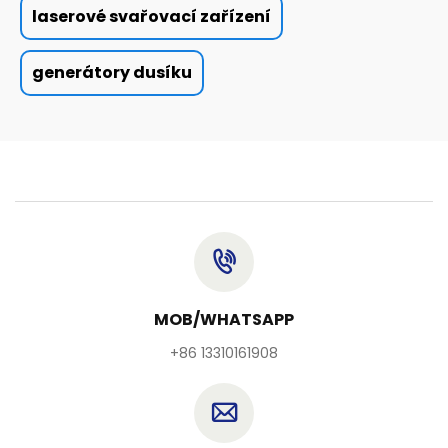
laserové svařovací zařízení
generátory dusíku
MOB/WHATSAPP
+86 13310161908