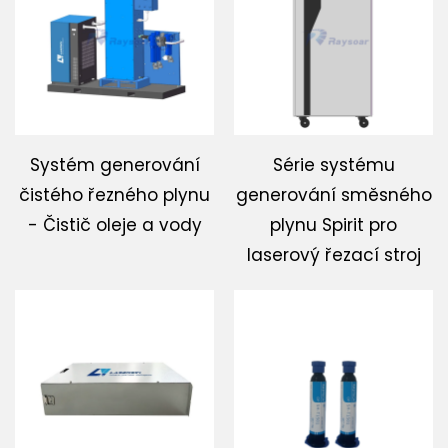
Stáhnout
Kontaktujte nás
Systém generování
Série systému
čistého řezného plynu
generování směsného
- Čistič oleje a vody
plynu Spirit pro
laserový řezací stroj