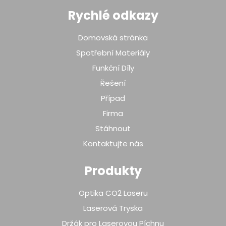
Rychlé odkazy
Domovská stránka
Spotřební Materiály
Funkční Díly
Řešení
Případ
Firma
Stáhnout
Kontaktujte nás
Produkty
Optika CO2 Laseru
Laserová Tryska
Držák pro Laserovou Píchnu