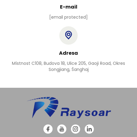
E-mail
[email protected]
Adresa
Místnost C108, Budova 18, Ulice 205, Gaoji Road, Okres
Songjiang, Šanghaj