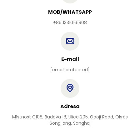
MOB/WHATSAPP
+86 13310161908
E-mail
[email protected]
Adresa
Místnost C108, Budova 18, Ulice 205, Gaoji Road, Okres
Songjiang, Šanghaj