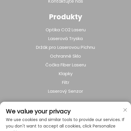
Kontaktujte nás
Produkty
Optika CO2 Laseru
Laserová Tryska
Držák pro Laserovou Píchnu
Ochranné Sklo
Čočka Fiber Laseru
Klapky
Filtr
Laserový Senzor
O SPOLEČNOSTI
We value your privacy
We use cookies and similar tools to provide our services. If
Zásady ochrany soukromí
you don't want to accept all cookies, click Personalize