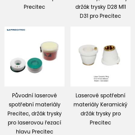
Precitec
držák trysky D28 M11
D31 pro Precitec
Původní laserové
Laserové spotřební
spotřební materiály
materiály Keramický
Precitec, držák trysky
držák trysky pro
pro laserovou řezací
Precitec
hlavu Precitec