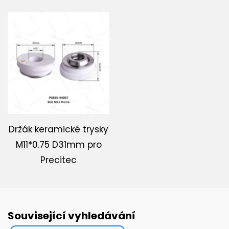
Držák keramické trysky
M11*0.75 D31mm pro
Precitec
Související vyhledávání