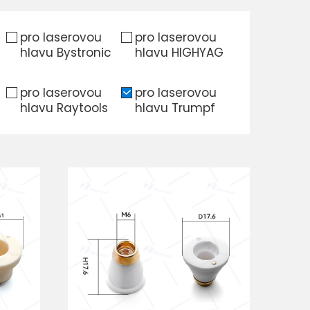
pro laserovou
pro laserovou
hlavu Bystronic
hlavu HIGHYAG
pro laserovou
pro laserovou
hlavu Raytools
hlavu Trumpf