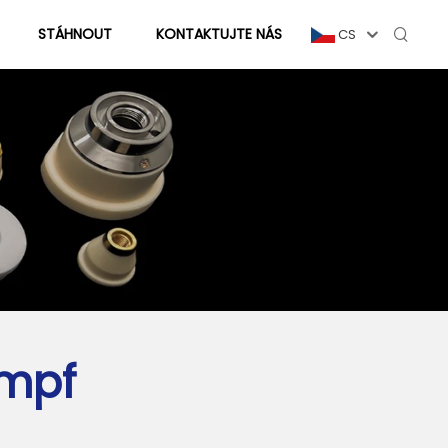
STÁHNOUT
KONTAKTUJTE NÁS
CS
umpf