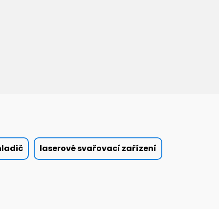
hladič
laserové svařovací zařízení