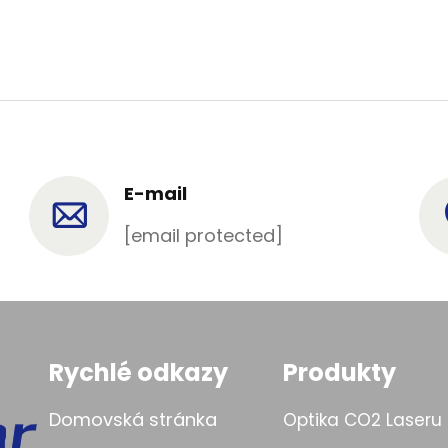
E-mail
[email protected]
Rychlé odkazy
Produkty
Domovská stránka
Optika CO2 Laseru