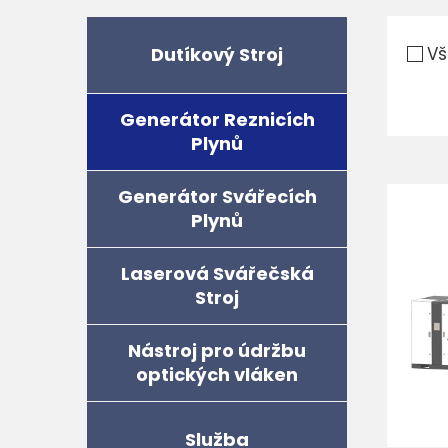
Dutíkový Stroj
Vš
Generátor Reznicích
Plynů
Generátor Svářecích
Plynů
Laserová Svářečská
Stroj
Nástroj pro údržbu
optických vláken
Služba