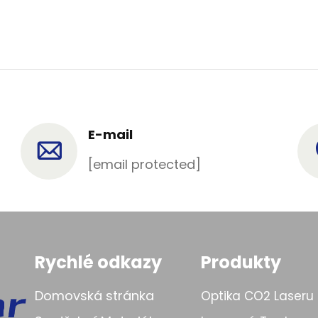
E-mail
[email protected]
Rychlé odkazy
Produkty
Domovská stránka
Optika CO2 Laseru