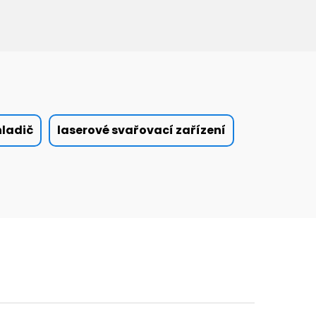
hladič
laserové svařovací zařízení