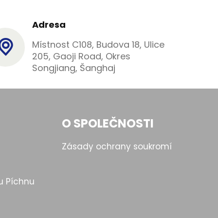
Adresa
Místnost C108, Budova 18, Ulice
205, Gaoji Road, Okres
Songjiang, Šanghaj
O SPOLEČNOSTI
Zásady ochrany soukromí
u Píchnu