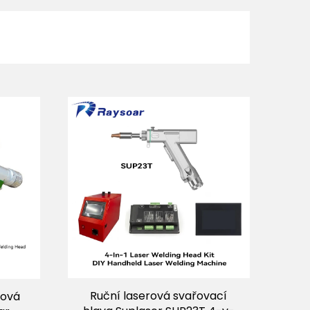
Ruční laserová svařovací
rová