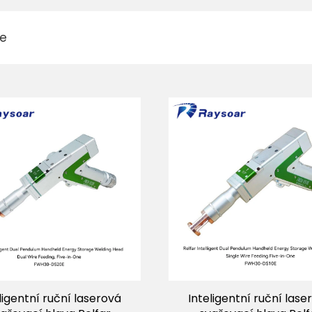
e
ligentní ruční laserová
Inteligentní ruční lase