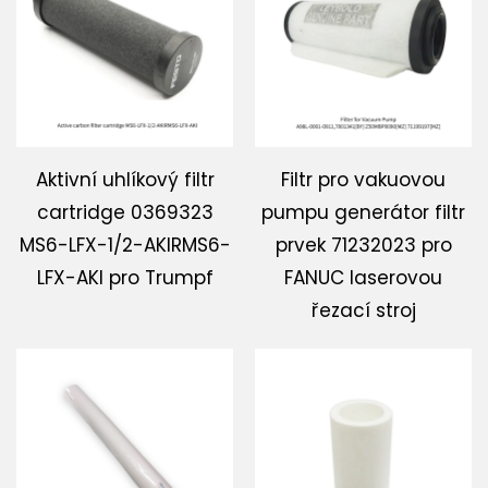
Stáhnout
Kontaktujte nás
Aktivní uhlíkový filtr
Filtr pro vakuovou
cartridge 0369323
pumpu generátor filtr
MS6-LFX-1/2-AKIRMS6-
prvek 71232023 pro
LFX-AKI pro Trumpf
FANUC laserovou
řezací stroj