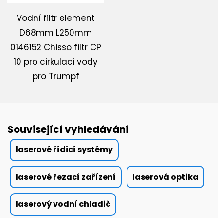
Vodní filtr element
D68mm L250mm
0146152 Chisso filtr CP
10 pro cirkulaci vody
pro Trumpf
Související vyhledávání
laserové řídicí systémy
laserové řezací zařízení
laserová optika
laserový vodní chladič