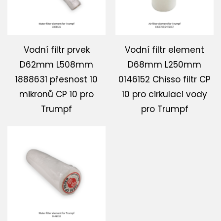
Vodní filtr prvek
Vodní filtr element
D62mm L508mm
D68mm L250mm
1888631 přesnost 10
0146152 Chisso filtr CP
mikronů CP 10 pro
10 pro cirkulaci vody
Trumpf
pro Trumpf