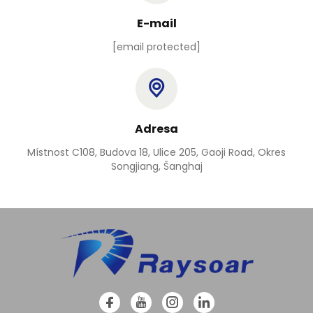
E-mail
[email protected]
Adresa
Místnost C108, Budova 18, Ulice 205, Gaoji Road, Okres
Songjiang, Šanghaj