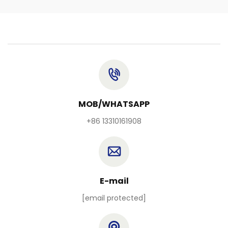
MOB/WHATSAPP
+86 13310161908
E-mail
[email protected]