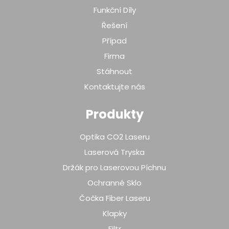
Funkční Díly
Řešení
Případ
Firma
Stáhnout
Kontaktujte nás
Produkty
Optika CO2 Laseru
Laserová Tryska
Držák pro Laserovou Píchnu
Ochranné Sklo
Čočka Fiber Laseru
Klapky
Filtr