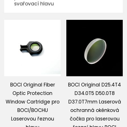
svařovací hlavu
Stáhnout
Kontaktujte nás
BOCI Original Fiber
BOCI Original D25.4T4
Optic Protection
D34.0T5 D50.0T8
Window Cartridge pro
D37.0T7mm Laserová
BOCI/BOCHU
ochranná okénková
Laserovou řeznou
čočka pro laserovou