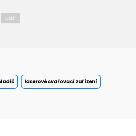
Další
hladič
laserové svařovací zařízení