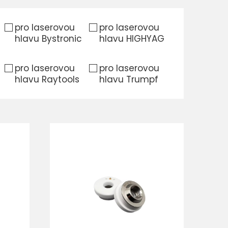
pro laserovou
pro laserovou
hlavu Bystronic
hlavu HIGHYAG
pro laserovou
pro laserovou
hlavu Raytools
hlavu Trumpf