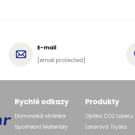
E-mail
[email protected]
Rychlé odkazy
Produkty
Domovská stránka
Optika CO2 Laseru
Spotřební Materiály
Laserová Tryska