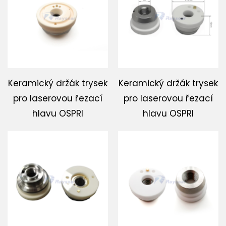
Stáhnout
Kontaktujte nás
Keramický držák trysek
Keramický držák trysek
pro laserovou řezací
pro laserovou řezací
hlavu OSPRI
hlavu OSPRI