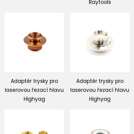
Raytools
Adaptér trysky pro
Adaptér trysky pro
laserovou řezací hlavu
laserovou řezací hlavu
Highyag
Highyag