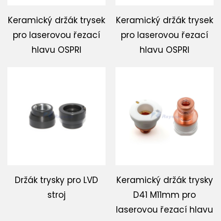
Keramický držák trysek
Keramický držák trysek
pro laserovou řezací
pro laserovou řezací
hlavu OSPRI
hlavu OSPRI
Držák trysky pro LVD
Keramický držák trysky
stroj
D41 M11mm pro
laserovou řezací hlavu