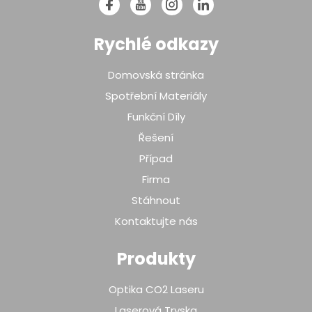
Rychlé odkazy
Domovská stránka
Spotřební Materiály
Funkční Díly
Řešení
Případ
Firma
Stáhnout
Kontaktujte nás
Produkty
Optika CO2 Laseru
Laserová Tryska