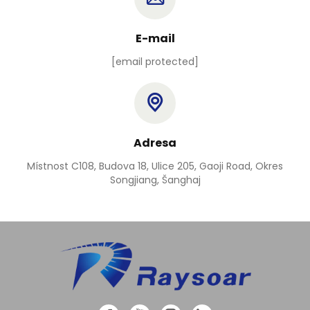
E-mail
[email protected]
Adresa
Místnost C108, Budova 18, Ulice 205, Gaoji Road, Okres
Songjiang, Šanghaj