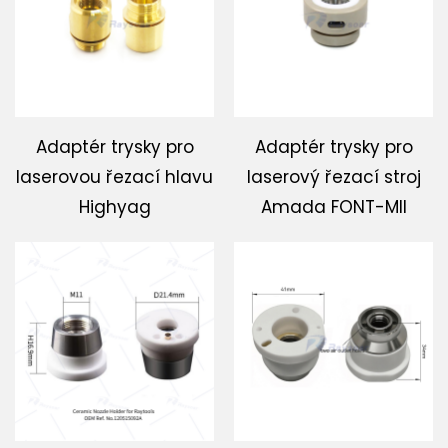
Adaptér trysky pro
Adaptér trysky pro
laserovou řezací hlavu
laserový řezací stroj
Highyag
Amada FONT-MII