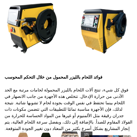
تنزيل
اتصل بنا
فوائد اللحام بالليزر المحمول من خلال التحكم المحوسب
فوق كل شيء، تنتج آلات اللحام بالليزر المحمولة لحامات مرتبة مع الحد
الأدنى من حرارة الإدخال. تتخلص هذه الأجهزة من جانب الانصهار في
اللحام بينما تحتفظ في نفس الوقت بجودة لحام لا تشوبها شائبة. نتيجة
لذلك، فإن الأجهزة مناسبة تمامًا للتطبيقات التي تتضمن مكونات ذات
جدران رقيقة مثل الألمنيوم أو غيرها من المواد الحساسة للحرارة من
الفولاذ المقاوم للصدأ. بالإضافة إلى ذلك، وبفضل سرعة اللحام العالية، يتم
إنجاز المشاريع بشكل أسرع بكثير من المعتاد دون تغيير الجودة المتوقعة.