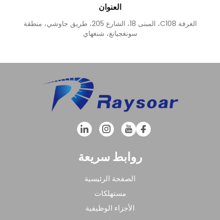
العنوان
الغرفة C108، المبنى 18، الشارع 205، طريق جاوشي، منطقة
سونغجيانغ، شنغهاي
روابط سريعة
الصفحة الرئيسية
مستهلكات
الأجزاء الوظيفية