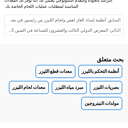
التزامنا بالجودة والتقدم التكنولوجي يضمن لك أننا نوفر لك المعدات
المناسبة لمتطلبات عمليات اللحام الخاصة بك.
السابق:
أنظمة إمداد الغاز لقص ولحام الليزر من رايسور في معرض الصين الدولي الصناعي 2024
التالي:
المعرض الدولي الثالث والعشرون للصناعة في الصين 2023
بحث متعلق
أنظمة التحكم بالليزر
معدات قطع الليزر
بصريات الليزر
مبرد مياه الليزر
معدات لحام الليزر
مولدات النيتروجين