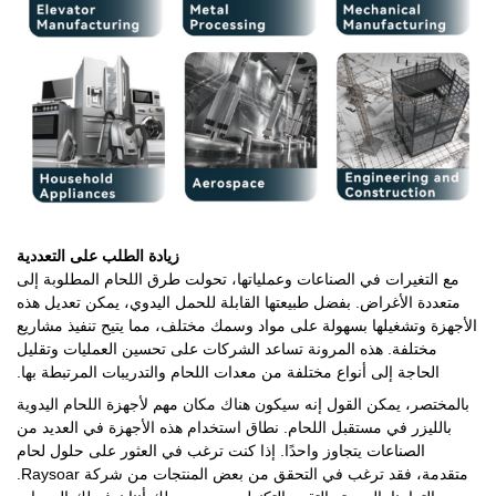
زيادة الطلب على التعددية
مع التغيرات في الصناعات وعملياتها، تحولت طرق اللحام المطلوبة إلى
متعددة الأغراض. بفضل طبيعتها القابلة للحمل اليدوي، يمكن تعديل هذه
الأجهزة وتشغيلها بسهولة على مواد وسمك مختلف، مما يتيح تنفيذ مشاريع
مختلفة. هذه المرونة تساعد الشركات على تحسين العمليات وتقليل
الحاجة إلى أنواع مختلفة من معدات اللحام والتدريبات المرتبطة بها.
بالمختصر، يمكن القول إنه سيكون هناك مكان مهم لأجهزة اللحام اليدوية
بالليزر في مستقبل اللحام. نطاق استخدام هذه الأجهزة في العديد من
الصناعات يتجاوز واحدًا. إذا كنت ترغب في العثور على حلول لحام
متقدمة، فقد ترغب في التحقق من بعض المنتجات من شركة Raysoar.