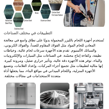
التطبيقات في مختلف الصناعات
تُستخدم أجهزة اللحام بالليزر المحمولة يدويًا على نطاق واسع في معالجة
المعادن للحام المواد مثل الفولاذ المقاوم للصدأ، والفولاذ الكربوني،
والسبائك الألمنيوم. تقدم هذه الأجهزة سرعات لحام عالية، وخياطات
نظيفة، وكفاءة إنتاج محسّنة. في الصناعات مثل السيارات والإلكترونيات
والبناء، توفر هذه الأجهزة دقة عالية، وتأثير حراري ضئيل، ومرونة كبيرة.
إنها مثالية لتطبيقات مثل تجميع أجزاء المركبات، وإعداد العلامات، وتصنيع
الأجهزة المنزلية، واللحام الميداني في مواقع البناء، مما يجعلها أداة
متعددة الاستخدامات في مجالات مختلفة.