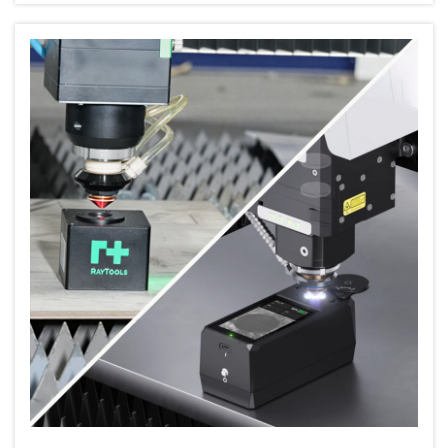
keşfedin—artık 3 günlük bekleme süreleri yok. Özel
envanter planınızı alın.