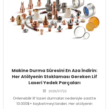
Makine Durma Süresini En Aza İndirin:
Her Atölyenin Stoklaması Gereken Lif
Laseri Yedek Parçaları
2026/07/22
Önlenebilir lif lazeri durmaları nedeniyle saatte
10.000$+ kaybetmeyi bırakın. Her atölyenin
stoklaması gereken 8 kritik yedek parça ve montajı