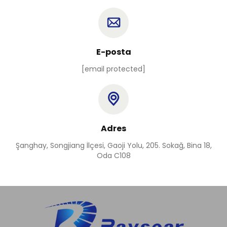
E-posta
[email protected]
Adres
Şanghay, Songjiang İlçesi, Gaoji Yolu, 205. Sokağ, Bina 18,
Oda C108