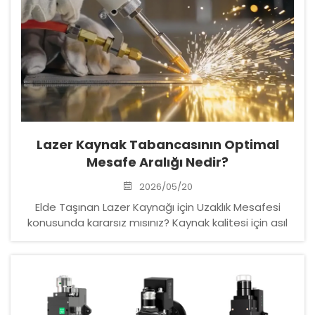
Lazer Kaynak Tabancasının Optimal
Mesafe Aralığı Nedir?
2026/05/20
Elde Taşınan Lazer Kaynağı için Uzaklık Mesafesi
konusunda kararsız mısınız? Kaynak kalitesi için asıl
kritik faktörün nozul aralığı değil, defokus olduğunu
keşfedin. Çelik, alüminyum ve diğer malzemeler için
uygulanabilir ayarları edinin. Kontrol listesini indirin.