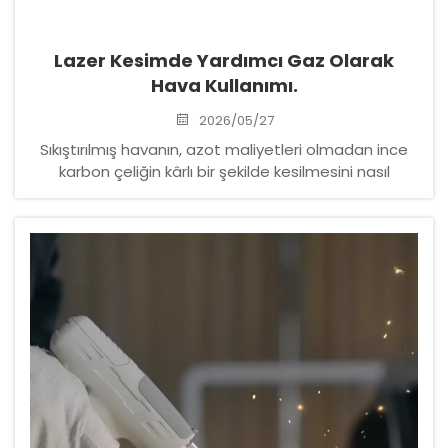
Lazer Kesimde Yardımcı Gaz Olarak
Hava Kullanımı.
2026/05/27
Sıkıştırılmış havanın, azot maliyetleri olmadan ince
karbon çeliğin kârlı bir şekilde kesilmesini nasıl
sağladığını keşfedin. Kenar döküntüsü olmaksızın ve
kararlı hava kesimi için 4 kritik parametreyi öğrenin.
Sisteminizi şimdi optimize edin.