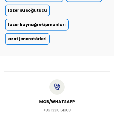
lazer su soğutucu
lazer kaynağı ekipmanları
azot jeneratörleri
MOB/WHATSAPP
+86 13310161908