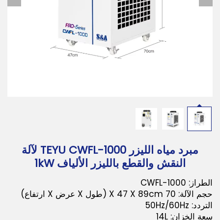
تحميل
اتصل بنا
مبرد مياه الليزر TEYU CWFL-1000 لآلة
النقش والقطع بالليزر الألياف 1kW
الطراز: CWFL-1000
حجم الآلة: 70 X 47 X 89cm (طول X عرض X ارتفاع)
التردد: 50Hz/60Hz
سعة الخزان: 14L