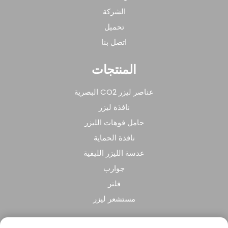
الشركة
تحميل
اتصل بنا
المنتجات
عناصر ليزر CO2 البصرية
نافذة ليزر
حامل فوهات الليزر
نافذة الحماية
عدسة الليزر الليفية
جوارب
فلتر
مستشعر ليزر
عن الشركة