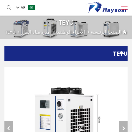
AR
TEYU
الصفحة الرئيسية
>
الأجزاء الوظيفية
>
مبرد مياه الليزر
>
TEYU
الصفحة الرئيسية
TEYU
مستهلكات
بحث
الأجزاء الوظيفية
حل
دراسة حالة
الشركة