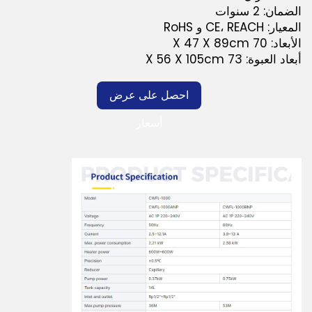
الضمان: 2 سنوات
المعيار: CE، REACH و RoHS
الأبعاد: 70 X 47 X 89cm
أبعاد العبوة: 73 X 56 X 105cm
احصل على عرض
أسعار