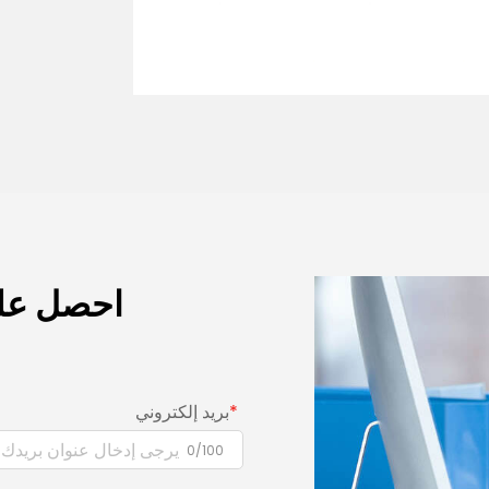
احصل عل
بريد إلكتروني
0/100