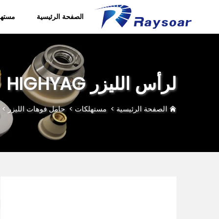
الصفحة الرئيسية
مستهل
لرأس الليزر HIGHYAG
الصفحة الرئيسية
>
مستهلكات
>
حامل فوهات الليزر
>
م
g