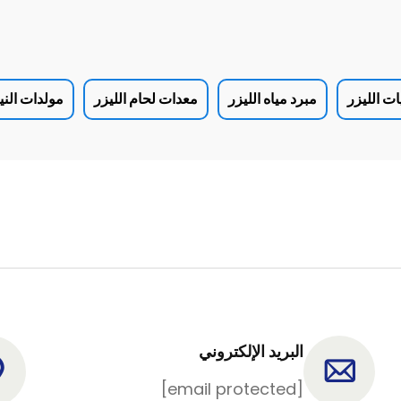
ت الليزر
مبرد مياه الليزر
معدات لحام الليزر
مولدات الني
البريد الإلكتروني
[email protected]