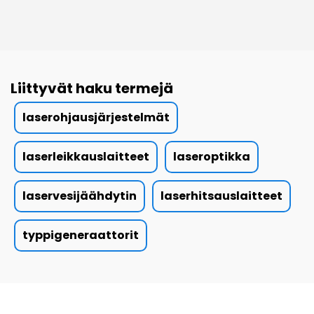
Liittyvät haku termejä
laserohjausjärjestelmät
laserleikkauslaitteet
laseroptikka
laservesijäähdytin
laserhitsauslaitteet
typpigeneraattorit