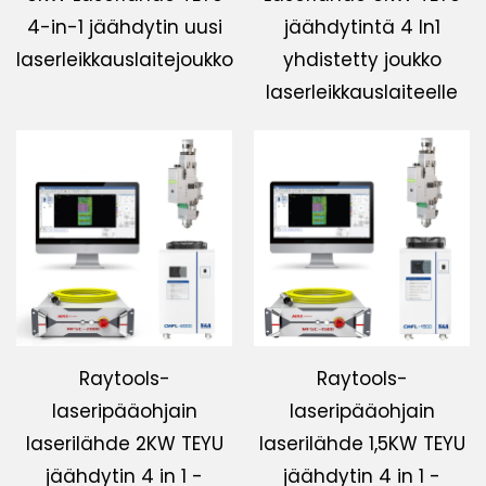
4-in-1 jäähdytin uusi
jäähdytintä 4 In1
laserleikkauslaitejoukko
yhdistetty joukko
laserleikkauslaiteelle
Raytools-
Raytools-
laseripääohjain
laseripääohjain
laserilähde 2KW TEYU
laserilähde 1,5KW TEYU
jäähdytin 4 in 1 -
jäähdytin 4 in 1 -