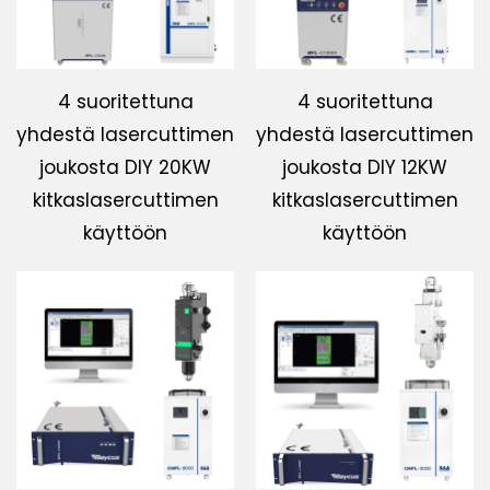
4 suoritettuna
4 suoritettuna
yhdestä lasercuttimen
yhdestä lasercuttimen
joukosta DIY 20KW
joukosta DIY 12KW
kitkaslasercuttimen
kitkaslasercuttimen
käyttöön
käyttöön