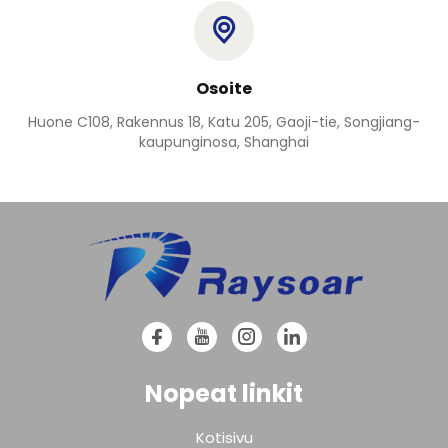
Osoite
Huone C108, Rakennus 18, Katu 205, Gaoji-tie, Songjiang-
kaupunginosa, Shanghai
Nopeat linkit
Kotisivu