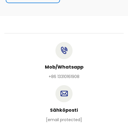
Mob/Whatsapp
+86 13310161908
Sähköposti
[email protected]