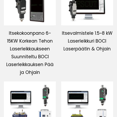
Itsekokoonpano 6-
Itsevalmistele 1.5~8 kW
15KW Korkean Tehon
Laserleikkuri BOCI
Laserleikkaukseen
Laserpäätin & Ohjain
Suunniteltu BOCI
Laserleikkauksen Pää
ja Ohjain