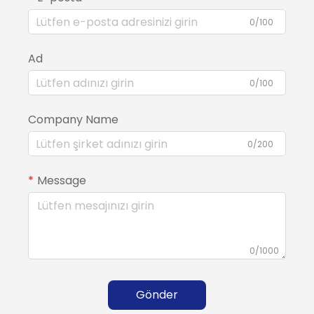
0/100
Ad
0/100
Company Name
0/200
Message
0/1000
Gönder