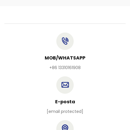
MOB/WHATSAPP
+86 13310161908
E-posta
[email protected]