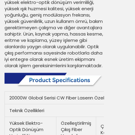
yüksek elektro-optik dönüşüm verimliliği,
yüksek ışık huzmesi kalitesi, yüksek enerji
yoğunluğu, geniş modülasyon frekansı,
yüksek güvenilirlik, uzun kullanım ömrü, bakım
gerektirmeyen çalışma ve diğer avantajlara
sahiptir. Ürün, kaynak yapma, hassas kesme,
eritme ve kaplama, yüzey işleme gibi
alanlarda yaygın olarak uygulanabilir. Optik
çıkış performansı sayesinde robotlarla daha
iyi entegre olarak esnek üretim ekipmanı
olarak işlem gereksinimlerini karşılamaktadır.
20000W Global Serisi CW Fiber Laserın Özellikleri
Teknik Özellikleri
Yüksek Elektro-
Özelleştirilmiş
Çıkış
Optik Dönüşüm
Çıkış Fiber
Kablosu: QP