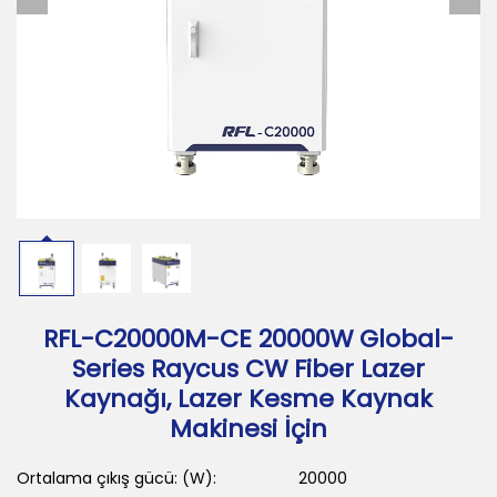
İndir
Bize Ulaşın
RFL-C20000M-CE 20000W Global-
Series Raycus CW Fiber Lazer
Kaynağı, Lazer Kesme Kaynak
Makinesi İçin
Ortalama çıkış gücü: (W):
20000