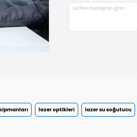
ekipmanları
lazer optikleri
lazer su soğutucu