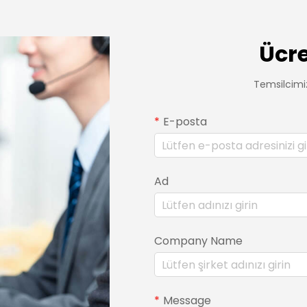
Ücre
Temsilcimiz
E-posta
Ad
Company Name
Message