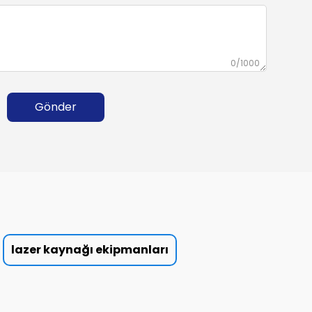
0/1000
Gönder
lazer kaynağı ekipmanları