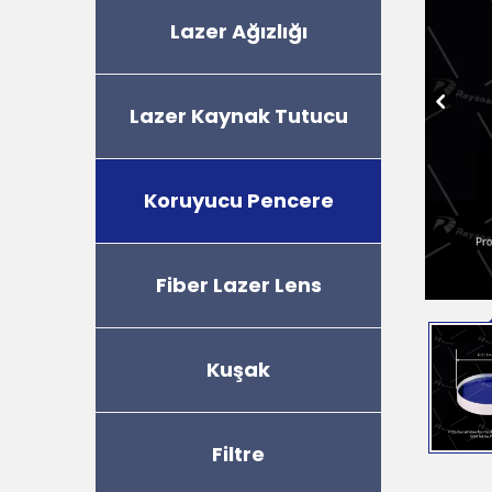
Lazer Ağızlığı
Lazer Kaynak Tutucu
Koruyucu Pencere
Fiber Lazer Lens
Kuşak
Filtre