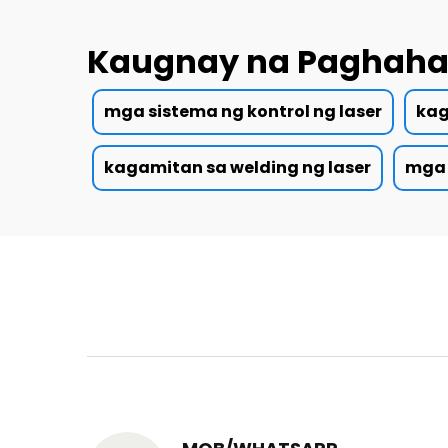
Kaugnay na Paghah
mga sistema ng kontrol ng laser
kag
kagamitan sa welding ng laser
mga 