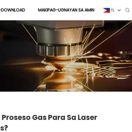
I-DOWNLOAD
MAKIPAG-UGNAYAN SA AMIN
TL
Proseso Gas Para Sa Laser
s?