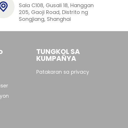
Sala C108, Gusali 18, Hanggan
205, Gaoji Road, Distrito ng
Songjiang, Shanghai
o
TUNGKOL SA
KUMPAÑYA
Patakaran sa privacy
aser
syon