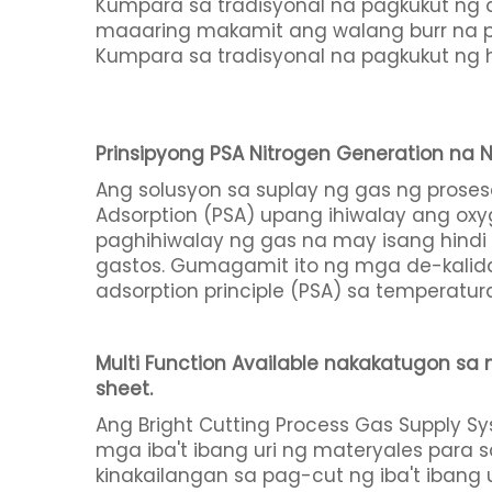
Kumpara sa tradisyonal na pagkukut ng a
maaaring makamit ang walang burr na p
Kumpara sa tradisyonal na pagkukut ng
Prinsipyong PSA Nitrogen Generation na 
Ang solusyon sa suplay ng gas ng proses
Adsorption (PSA) upang ihiwalay ang oxy
paghihiwalay ng gas na may isang hindi 
gastos. Gumagamit ito ng mga de-kalida
adsorption principle (PSA) sa temperatur
Multi Function Available nakakatugon sa
sheet.
Ang Bright Cutting Process Gas Supply 
mga iba't ibang uri ng materyales para
kinakailangan sa pag-cut ng iba't ibang 