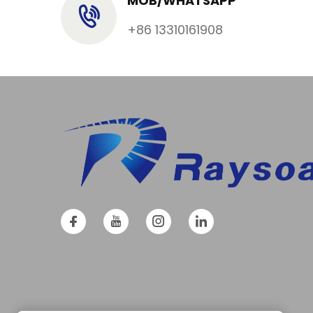
MOB/WHATSAPP
+86 13310161908