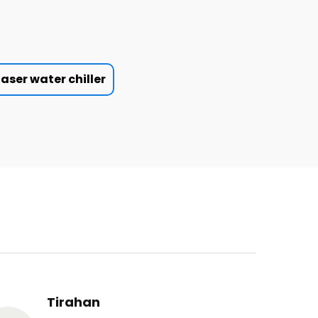
laser water chiller
Tirahan