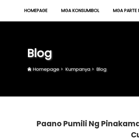
HOMEPAGE
MGA KONSUMIBOL
MGA PARTE 
Blog
Homepage
>
Kumpanya
>
Blog
Paano Pumili Ng Pinakama
C