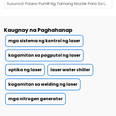
Susunod:
Paano Pumili Ng Tamang Nozzle Para Sa Laser Cutting?
Kaugnay na Paghahanap
mga sistema ng kontrol ng laser
kagamitan sa pagputol ng laser
optika ng laser
laser water chiller
kagamitan sa welding ng laser
mga nitrogen generator