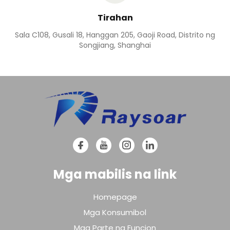
Tirahan
Sala C108, Gusali 18, Hanggan 205, Gaoji Road, Distrito ng
Songjiang, Shanghai
Mga mabilis na link
Homepage
Mga Konsumibol
Mga Parte ng Funcion