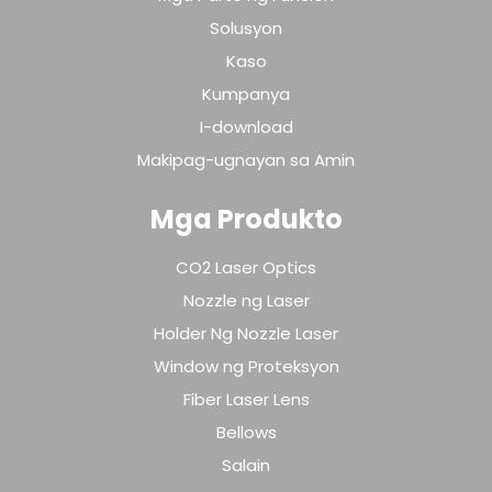
Solusyon
Kaso
Kumpanya
I-download
Makipag-ugnayan sa Amin
Mga Produkto
CO2 Laser Optics
Nozzle ng Laser
Holder Ng Nozzle Laser
Window ng Proteksyon
Fiber Laser Lens
Bellows
Salain