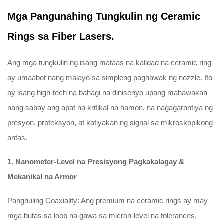
Mga Pangunahing Tungkulin ng Ceramic
Rings sa Fiber Lasers.
Ang mga tungkulin ng isang mataas na kalidad na ceramic ring
ay umaabot nang malayo sa simpleng paghawak ng nozzle. Ito
ay isang high-tech na bahagi na dinisenyo upang mahawakan
nang sabay ang apat na kritikal na hamon, na nagagarantiya ng
presyon, proteksyon, at katiyakan ng signal sa mikroskopikong
antas.
1. Nanometer-Level na Presisyong Pagkakalagay &
Mekanikal na Armor
Panghuling Coaxiality: Ang premium na ceramic rings ay may
mga butas sa loob na gawa sa micron-level na tolerances.