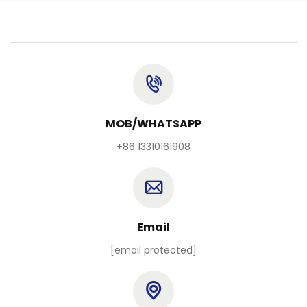
MOB/WHATSAPP
+86 13310161908
Email
[email protected]