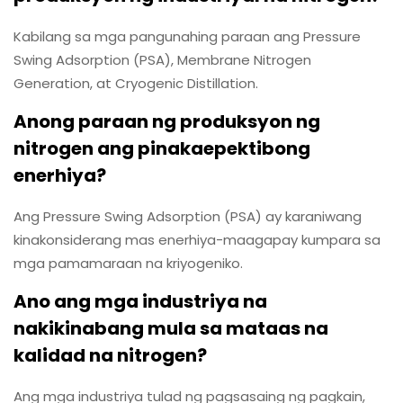
Kabilang sa mga pangunahing paraan ang Pressure
Swing Adsorption (PSA), Membrane Nitrogen
Generation, at Cryogenic Distillation.
Anong paraan ng produksyon ng
nitrogen ang pinakaepektibong
enerhiya?
Ang Pressure Swing Adsorption (PSA) ay karaniwang
kinakonsiderang mas enerhiya-maagapay kumpara sa
mga pamamaraan na kriyogeniko.
Ano ang mga industriya na
nakikinabang mula sa mataas na
kalidad na nitrogen?
Ang mga industriya tulad ng pagsasaing ng pagkain,