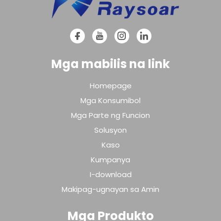
Mga mabilis na link
Homepage
Mga Konsumibol
Mga Parte ng Funcion
Solusyon
Kaso
Kumpanya
I-download
Makipag-ugnayan sa Amin
Mga Produkto