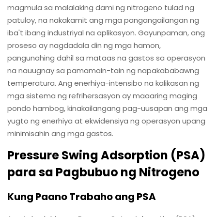
magmula sa malalaking dami ng nitrogeno tulad ng
patuloy, na nakakamit ang mga pangangailangan ng
iba't ibang industriyal na aplikasyon. Gayunpaman, ang
proseso ay nagdadala din ng mga hamon,
pangunahing dahil sa mataas na gastos sa operasyon
na nauugnay sa pamamain-tain ng napakababawng
temperatura. Ang enerhiya-intensibo na kalikasan ng
mga sistema ng refrihersasyon ay maaaring maging
pondo hambog, kinakailangang pag-uusapan ang mga
yugto ng enerhiya at ekwidensiya ng operasyon upang
minimisahin ang mga gastos.
Pressure Swing Adsorption (PSA)
para sa Pagbubuo ng Nitrogeno
Kung Paano Trabaho ang PSA