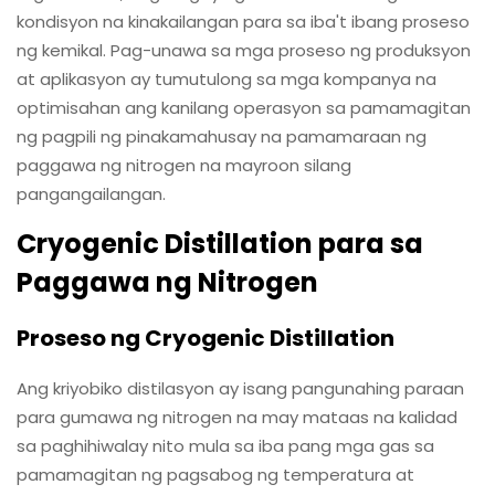
kondisyon na kinakailangan para sa iba't ibang proseso
ng kemikal. Pag-unawa sa mga proseso ng produksyon
at aplikasyon ay tumutulong sa mga kompanya na
optimisahan ang kanilang operasyon sa pamamagitan
ng pagpili ng pinakamahusay na pamamaraan ng
paggawa ng nitrogen na mayroon silang
pangangailangan.
Cryogenic Distillation para sa
Paggawa ng Nitrogen
Proseso ng Cryogenic Distillation
Ang kriyobiko distilasyon ay isang pangunahing paraan
para gumawa ng nitrogen na may mataas na kalidad
sa paghihiwalay nito mula sa iba pang mga gas sa
pamamagitan ng pagsabog ng temperatura at