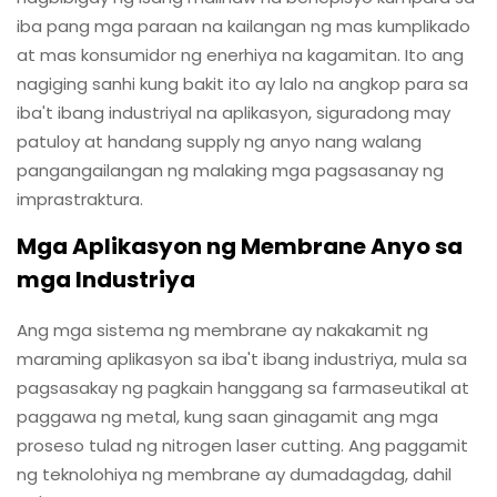
iba pang mga paraan na kailangan ng mas kumplikado
at mas konsumidor ng enerhiya na kagamitan. Ito ang
nagiging sanhi kung bakit ito ay lalo na angkop para sa
iba't ibang industriyal na aplikasyon, siguradong may
patuloy at handang supply ng anyo nang walang
pangangailangan ng malaking mga pagsasanay ng
imprastraktura.
Mga Aplikasyon ng Membrane Anyo sa
mga Industriya
Ang mga sistema ng membrane ay nakakamit ng
maraming aplikasyon sa iba't ibang industriya, mula sa
pagsasakay ng pagkain hanggang sa farmaseutikal at
paggawa ng metal, kung saan ginagamit ang mga
proseso tulad ng nitrogen laser cutting. Ang paggamit
ng teknolohiya ng membrane ay dumadagdag, dahil