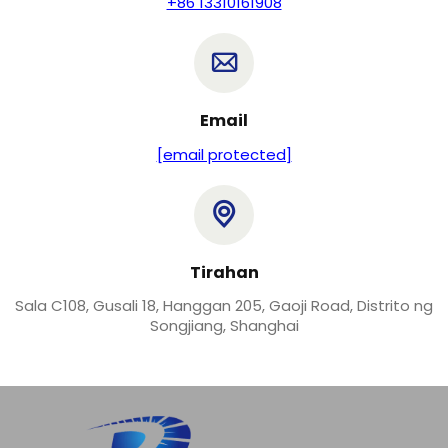
+86 13310161908
Email
[email protected]
Tirahan
Sala C108, Gusali 18, Hanggan 205, Gaoji Road, Distrito ng
Songjiang, Shanghai