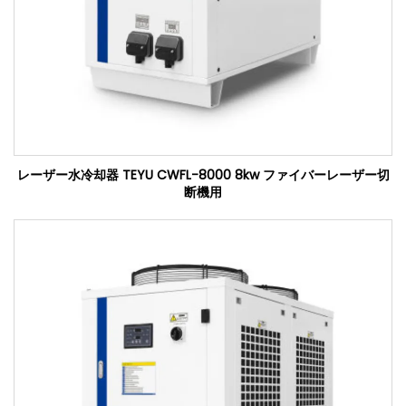
レーザー水冷却器 TEYU CWFL-8000 8kw ファイバーレーザー切
断機用