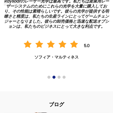
ノ
Raysoarのレーザー光学は最高です。私たちは産業用レー
準
ザーシステムのためにこれらの光学を大量に購入してお
大
り、その性能は素晴らしいです。彼らの光学が提供する明
運
瞭さと精度は、私たちの生産ラインにとってゲームチェン
る
ジャーとなりました。彼らの卸売価格と迅速な配送オプシ
ョンは、私たちのビジネスにとって大きな利点です。
5.0
ソフィア・マルティネス
ブログ