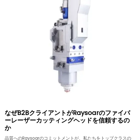
なぜB2BクライアントがRaysoarのファイバ
ーレーザーカッティングヘッドを信頼するの
か
品質へのRaysoarのコミットメントが、私たちをトップクラスの