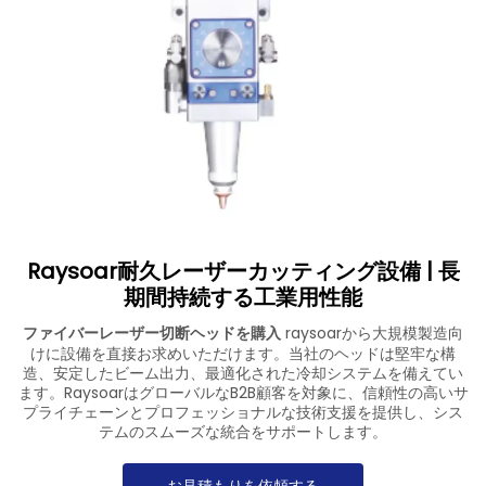
ダウンロード
Kontakuto Us
Raysoar耐久レーザーカッティング設備 | 長
期間持続する工業用性能
ファイバーレーザー切断ヘッドを購入
raysoarから大規模製造向
けに設備を直接お求めいただけます。当社のヘッドは堅牢な構
造、安定したビーム出力、最適化された冷却システムを備えてい
ます。RaysoarはグローバルなB2B顧客を対象に、信頼性の高いサ
プライチェーンとプロフェッショナルな技術支援を提供し、シス
テムのスムーズな統合をサポートします。