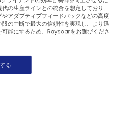
Bクライアントの効率と制御を向上させるた
現代の生産ラインとの統合を想定しており、
グやアダプティブフィードバックなどの高度
小限の中断で最大の信頼性を実現し、より迅
可能にするため、Raysoarをお選びくださ
する