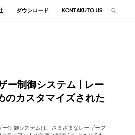
社
ダウンロード
KONTAKUTO US
レーザー制御システム | レー
めのカスタマイズされた
レーザー制御システムは、さまざまなレーザープ