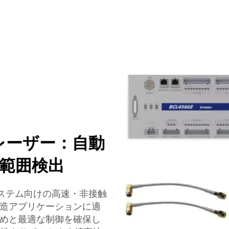
 レーザー：自動
範囲検出
ステム向けの高速・非接触
造アプリケーションに適
めと最適な制御を確保し