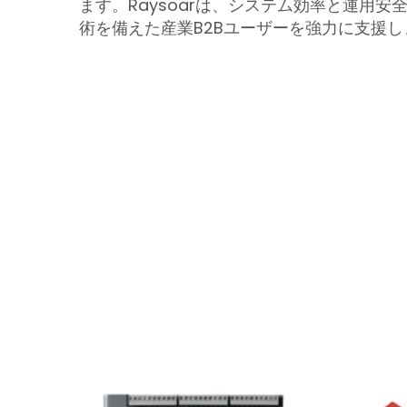
ます。Raysoarは、システム効率と運用
術を備えた産業B2Bユーザーを強力に支援し