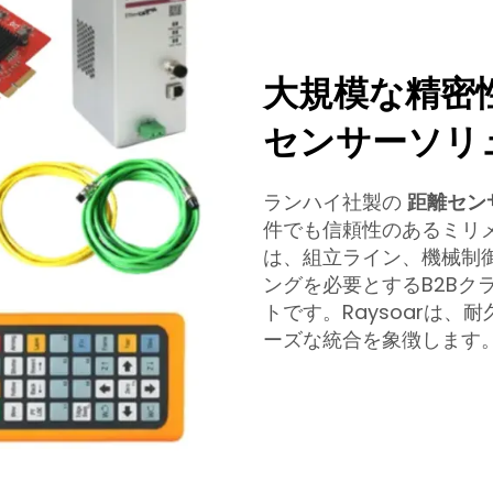
大規模な精密性:
センサーソリ
ランハイ社製の
距離セン
件でも信頼性のあるミリ
は、組立ライン、機械制
ングを必要とするB2Bク
トです。Raysoarは
ーズな統合を象徴します