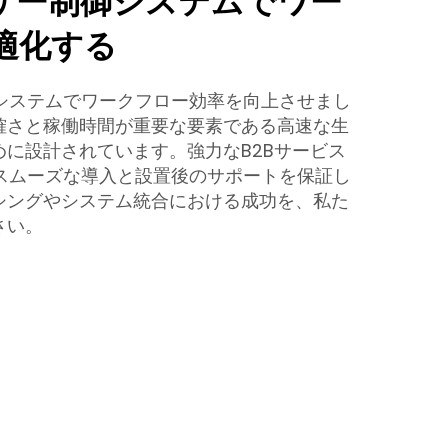
レーザー制御システムでワー
適化する
制御システムでワークフロー効率を向上させまし
確さと稼働時間が重要な要素である高速な生
に設計されています。強力なB2Bサービス
rはスムーズな導入と設置後のサポートを保証し
シングやシステム統合における成功を、私た
さい。