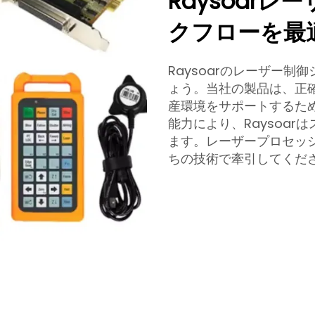
Raysoar
クフローを最
Raysoarのレーザー
ょう。当社の製品は、正
産環境をサポートするため
能力により、Raysoa
ます。レーザープロセッ
ちの技術で牽引してくだ