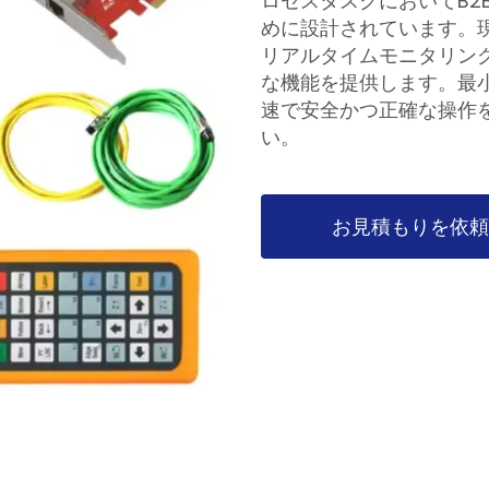
ロセスタスクにおいてB2
めに設計されています。
リアルタイムモニタリン
な機能を提供します。最
速で安全かつ正確な操作を
い。
お見積もりを依頼