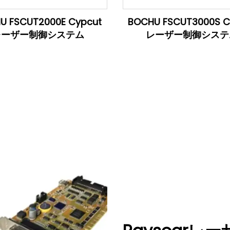
U FSCUT2000E Cypcut
BOCHU FSCUT3000S C
レーザー制御システム
レーザー制御システ