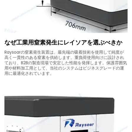
なぜ工業用窒素発生にレイソアを選ぶべきか
Raysoarの窒素発生装置は、最先端の吸着技術を使用して純度が
高く一貫性のある窒素を供給します。重負荷使用向けに設計され
ており、B2Bの製造現場で安定した性能を発揮します。保護雰囲気
用や材料加工用として、当社のシステムはビジネスグレードの運
用に最適化されています。