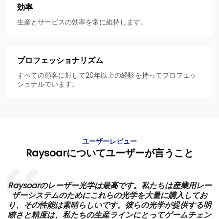
効率
生産とサービスの効率を常に維持します。
プロフェッショナリズム
すべての顧客に対して20年以上の経験を持ってプロフェッ
ショナルでいます。
ユーザーレビュー
Raysoarについてユーザーが言うこと
ノ
Raysoarのレーザー光学は最高です。私たちは産業用レー
準
ザーシステムのためにこれらの光学を大量に購入してお
大
り、その性能は素晴らしいです。彼らの光学が提供する明
運
瞭さと精度は、私たちの生産ラインにとってゲームチェン