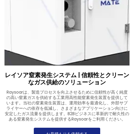
ダウンロード
Kontakuto Us
レイソア窒素発生システム | 信頼性とクリーン
なガス供給のソリューション
Raysoarは、製造プロセスを向上させるために信頼性が高く純度
の高い窒素ガスを供給する工業用高性能窒素発生装置を提供して
います。当社の窒素発生装置は、運用効率を最適化し、外部サプ
ライヤーへの依存を低減し、さまざまなアプリケーション向けに
安定したガス流量を提供します。B2Bビジネスに革新的で耐久性の
ある窒素発生システムを提供するRaysoarをご利用ください。
お見積もりを依頼する