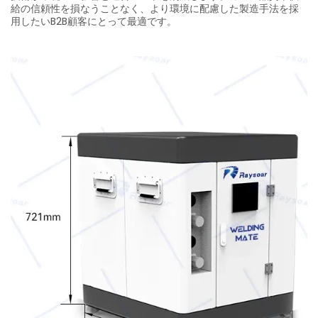
給の信頼性を損なうことなく、より環境に配慮した製造手法を採
用したいB2B顧客にとって最適です。