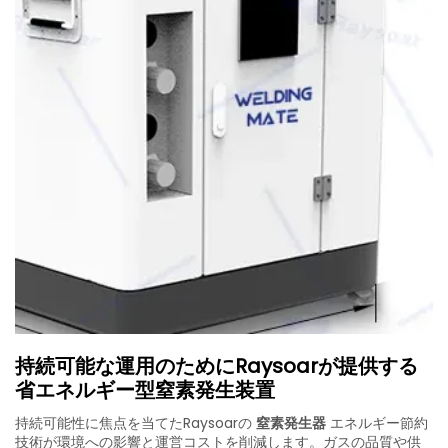
持続可能な運用のためにRaysoarが提供する
省エネルギー型窒素発生装置
持続可能性に焦点を当てたRaysoarの
窒素発生器
エネルギー節約
技術が環境への影響と運営コストを削減します。ガスの品質や供