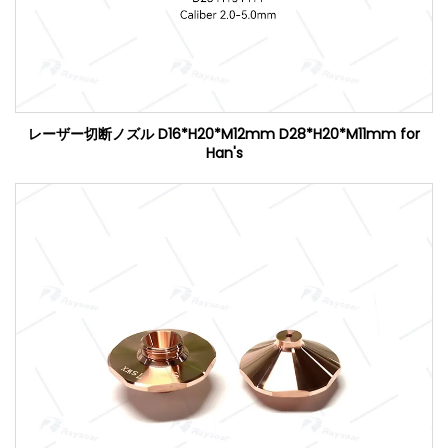
レーザー切断ノズル D16*H20*M12mm D28*H20*M11mm for
Han's