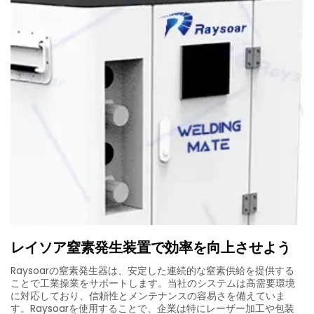
レイソア窒素発生装置で効率を向上させよう
Raysoarの窒素発生器は、安定した連続的な窒素供給を提供する
ことで工業操業をサポートします。当社のシステムは高需要環境
に対応しており、信頼性とメンテナンスの容易さを備えていま
す。Raysoarを使用することで、企業は特にレーザー加工や包装