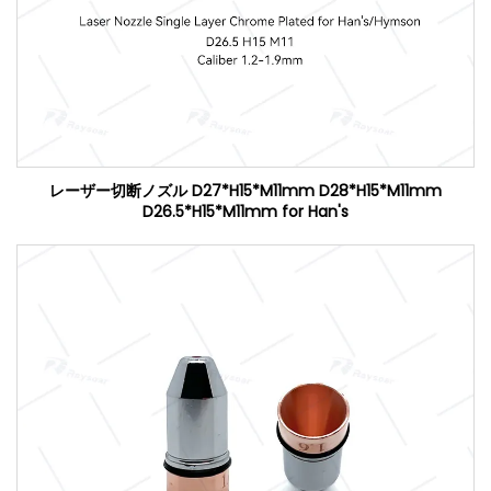
レーザー切断ノズル D27*H15*M11mm D28*H15*M11mm
D26.5*H15*M11mm for Han's