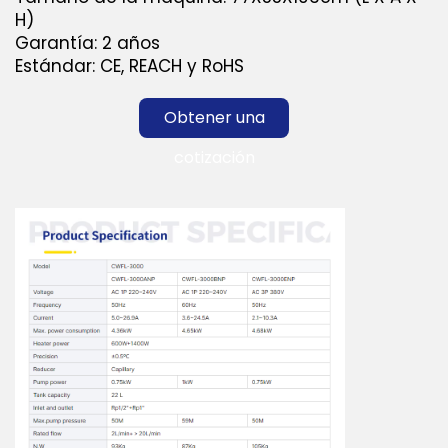
H)
Garantía: 2 años
Estándar: CE, REACH y RoHS
Obtener una
cotización