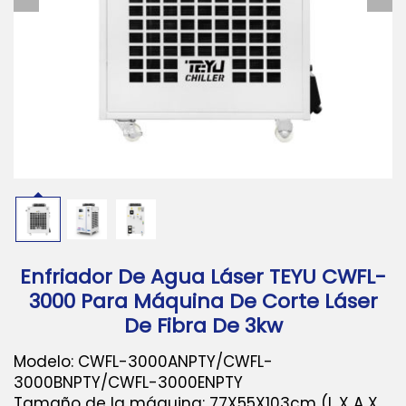
Descargar
Contáctanos
Enfriador De Agua Láser TEYU CWFL-
3000 Para Máquina De Corte Láser
De Fibra De 3kw
Modelo: CWFL-3000ANPTY/CWFL-
3000BNPTY/CWFL-3000ENPTY
Tamaño de la máquina: 77X55X103cm (L X A X