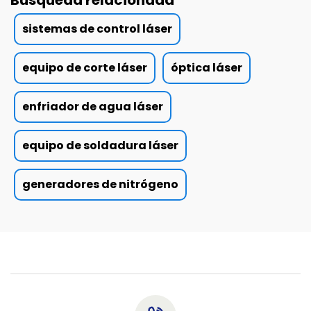
Búsqueda relacionada
sistemas de control láser
equipo de corte láser
óptica láser
enfriador de agua láser
equipo de soldadura láser
generadores de nitrógeno