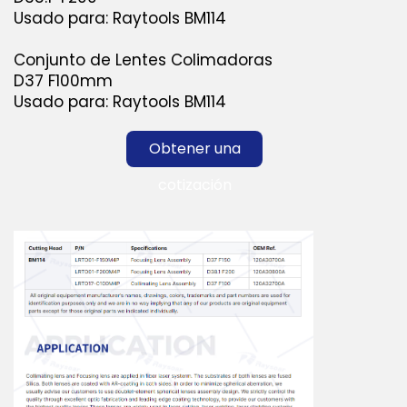
Usado para: Raytools BM114
Conjunto de Lentes Colimadoras
D37 F100mm
Usado para: Raytools BM114
Obtener una
cotización