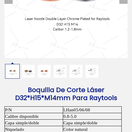
Descargar
Contáctanos
Boquilla De Corte Láser
D32*H15*M14mm Para Raytools
P/N
LHan05/06/08
Calibre disponible
0.8-5.0
Capa simple/doble
Capa simple/doble
Niquelado
Color natural