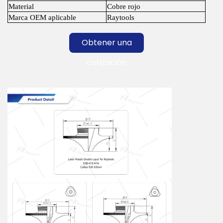
Material
Cobre rojo
Marca OEM aplicable
Raytools
Obtener una
cotización