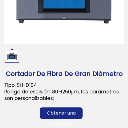
Descargar
Contáctanos
Cortador De Fibra De Gran Diámetro
Tipo: SH-D104
Rango de escisión: 80~1250μm, los parámetros
son personalizables;
Obtener una
cotización