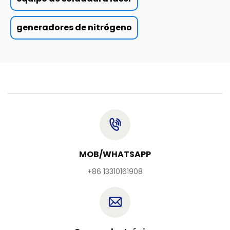
generadores de nitrógeno
MOB/WHATSAPP
+86 13310161908