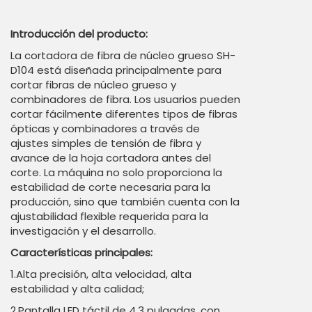
Introducción del producto:
La cortadora de fibra de núcleo grueso SH-
D104 está diseñada principalmente para
cortar fibras de núcleo grueso y
combinadores de fibra. Los usuarios pueden
cortar fácilmente diferentes tipos de fibras
ópticas y combinadores a través de
ajustes simples de tensión de fibra y
avance de la hoja cortadora antes del
corte. La máquina no solo proporciona la
estabilidad de corte necesaria para la
producción, sino que también cuenta con la
ajustabilidad flexible requerida para la
investigación y el desarrollo.
Características principales:
1.Alta precisión, alta velocidad, alta
estabilidad y alta calidad;
2.Pantalla LED táctil de 4.3 pulgadas, con