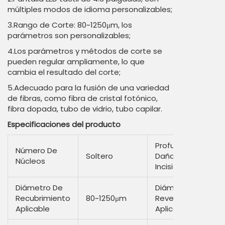
múltiples modos de idioma personalizables;
3.Rango de Corte: 80~1250μm, los
parámetros son personalizables;
4.Los parámetros y métodos de corte se
pueden regular ampliamente, lo que
cambia el resultado del corte;
5.Adecuado para la fusión de una variedad
de fibras, como fibra de cristal fotónico,
fibra dopada, tubo de vidrio, tubo capilar.
Especificaciones del producto
Profundidad Del
Número De
Soltero
Daño De La
Núcleos
Incisión
Diámetro De
Diámetro De
Recubrimiento
80~1250μm
Revestimiento
Aplicable
Aplicable