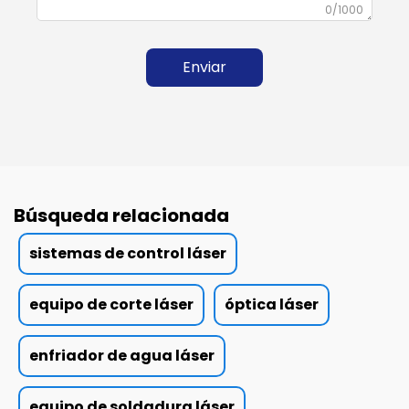
0/1000
Enviar
Búsqueda relacionada
sistemas de control láser
equipo de corte láser
óptica láser
enfriador de agua láser
equipo de soldadura láser