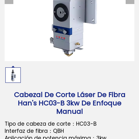
Descargar
Contáctanos
Cabezal De Corte Láser De Fibra
Han's HC03-B 3kw De Enfoque
Manual
Tipo de cabeza de corte：HC03-B
Interfaz de fibra：QBH
Aplicación de potencia máxima：3kw