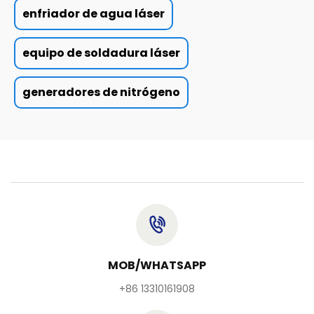
enfriador de agua láser
equipo de soldadura láser
generadores de nitrógeno
MOB/WHATSAPP
+86 13310161908