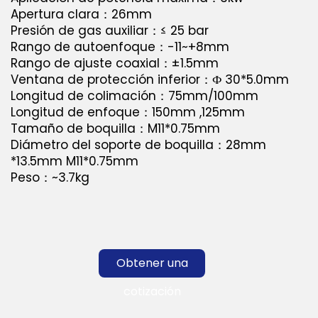
Apertura clara：26mm
Presión de gas auxiliar：≤ 25 bar
Rango de autoenfoque：-11~+8mm
Rango de ajuste coaxial：±1.5mm
Ventana de protección inferior：Ф 30*5.0mm
Longitud de colimación：75mm/100mm
Longitud de enfoque：150mm ,125mm
Tamaño de boquilla：M11*0.75mm
Diámetro del soporte de boquilla：28mm
*13.5mm M11*0.75mm
Peso：~3.7kg
Obtener una
cotización