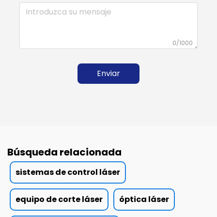
0/1000
Enviar
Búsqueda relacionada
sistemas de control láser
equipo de corte láser
óptica láser