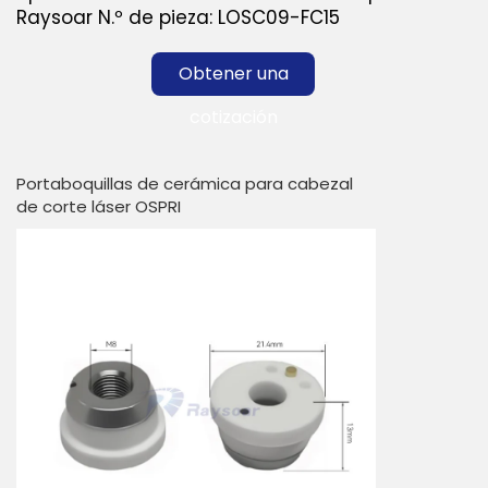
Raysoar N.º de pieza: LOSC09-FC15
Obtener una
cotización
Portaboquillas de cerámica para cabezal
de corte láser OSPRI