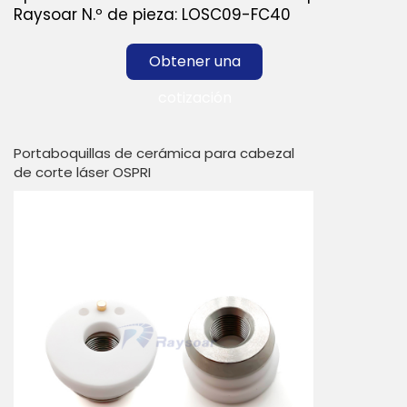
Raysoar N.º de pieza: LOSC09-FC40
Obtener una
cotización
Portaboquillas de cerámica para cabezal
de corte láser OSPRI