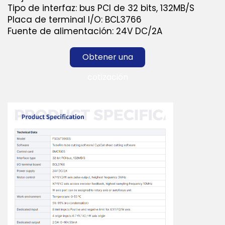
Tipo de interfaz: bus PCI de 32 bits, 132MB/S
Placa de terminal I/O: BCL3766
Fuente de alimentación: 24V DC/2A
Obtener una
cotización