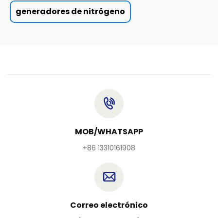
generadores de nitrógeno
MOB/WHATSAPP
+86 13310161908
Correo electrónico