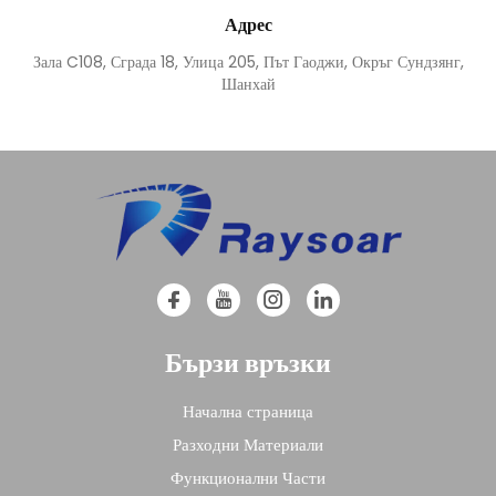
Адрес
Зала C108, Сграда 18, Улица 205, Път Гаоджи, Окръг Сундзянг,
Шанхай
Бързи връзки
Начална страница
Разходни Материали
Функционални Части