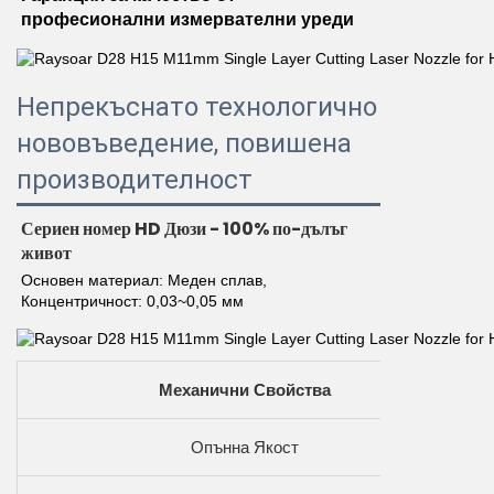
професионални измервателни уреди 
Непрекъснато технологично
нововъведение, повишена
производителност
Сериен номер HD Дюзи - 100% по-дълъг 
живот 
Основен материал: Меден сплав, 
Концентричност: 0,03~0,05 мм 
Механични Свойства
Опънна Якост