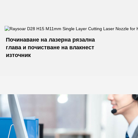
Починаване на лазерна рязална 
глава и почистване на влакнест 
източник 