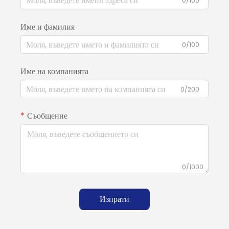
0/100
Име и фамилия
0/100
Име на компанията
0/200
Съобщение
0/1000
Изпрати