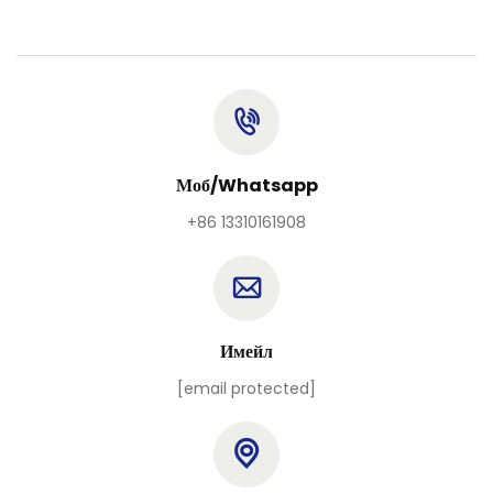
Моб/Whatsapp
+86 13310161908
Имейл
[email protected]