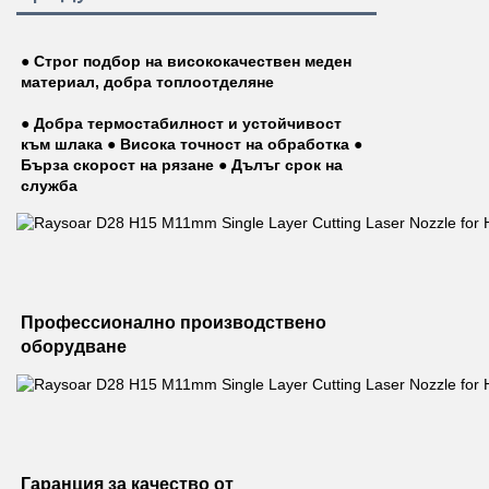
● Строг подбор на висококачествен меден 
материал, добра топлоотделяне 
● Добра термостабилност и устойчивост 
към шлака ● Висока точност на обработка ● 
Бърза скорост на рязане ● Дълъг срок на 
служба 
Профессионално производствено 
оборудване 
Гаранция за качество от 