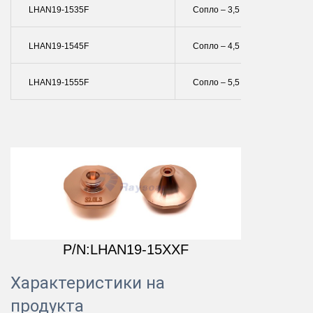
LHAN19-1535F
Сопло – 3,5 Мм Единично
LHAN19-1545F
Сопло – 4,5 Mm Единично
LHAN19-1555F
Сопло – 5,5 Mm Единично
P/N:LHAN19-15XXF
Характеристики на
продукта